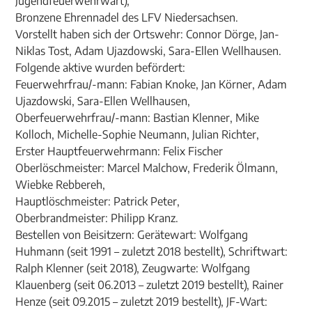
Jugendfeuerwehrwart),
Bronzene Ehrennadel des LFV Niedersachsen.
Vorstellt haben sich der Ortswehr: Connor Dörge, Jan-
Niklas Tost, Adam Ujazdowski, Sara-Ellen Wellhausen.
Folgende aktive wurden befördert:
Feuerwehrfrau/-mann: Fabian Knoke, Jan Körner, Adam
Ujazdowski, Sara-Ellen Wellhausen,
Oberfeuerwehrfrau/-mann: Bastian Klenner, Mike
Kolloch, Michelle-Sophie Neumann, Julian Richter,
Erster Hauptfeuerwehrmann: Felix Fischer
Oberlöschmeister: Marcel Malchow, Frederik Ölmann,
Wiebke Rebbereh,
Hauptlöschmeister: Patrick Peter,
Oberbrandmeister: Philipp Kranz.
Bestellen von Beisitzern: Gerätewart: Wolfgang
Huhmann (seit 1991 – zuletzt 2018 bestellt), Schriftwart:
Ralph Klenner (seit 2018), Zeugwarte: Wolfgang
Klauenberg (seit 06.2013 – zuletzt 2019 bestellt), Rainer
Henze (seit 09.2015 – zuletzt 2019 bestellt), JF-Wart: