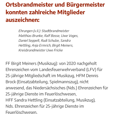
Ortsbrandmeister und Bürgermeister
konnten zahlreiche Mitglieder
auszeichnen:
Ehrungen (v.li.): Stadtbrandmeister
Matthias Brunke, Ralf Bosse, Uwe Voges,
Daniel Seppelt, Rudi Schulze, Sandra
Hettling, Anja Ermrich, Birgit Meiners,
Kreisbrandmeister Uwe Fricke
FF Birgit Meiners (Musikzug): von 2020 nachgeholt
Ehrenzeichen vom Landesfeuerwehrverband (LFV) für
25-jährige Mitgliedschaft im Musikzug, HFM Dennis
Brock (Einsatzabteilung, Spielmannszug), nicht
anwesend, das Niedersächsisches (Nds.) Ehrenzeichen für
25-jährige Dienste im Feuerlöschwesen,
HFF Sandra Hettling (Einsatzabteilung, Musikzug),
Nds. Ehrenzeichen für 25-jährige Dienste im
Feuerlöschwesen,