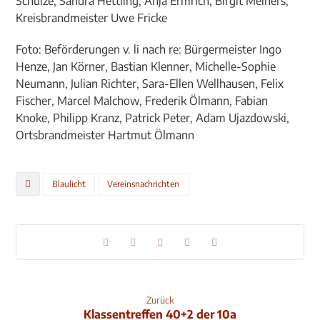
Schulze, Sandra Hettling, Anja Ermrich, Birgit Meiners,
Kreisbrandmeister Uwe Fricke
Foto: Beförderungen v. li nach re: Bürgermeister Ingo
Henze, Jan Körner, Bastian Klenner, Michelle-Sophie
Neumann, Julian Richter, Sara-Ellen Wellhausen, Felix
Fischer, Marcel Malchow, Frederik Ölmann, Fabian
Knoke, Philipp Kranz, Patrick Peter, Adam Ujazdowski,
Ortsbrandmeister Hartmut Ölmann
Blaulicht
Vereinsnachrichten
Zurück
Klassentreffen 40+2 der 10a