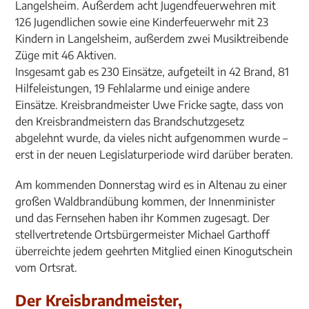
Langelsheim. Außerdem acht Jugendfeuerwehren mit
126 Jugendlichen sowie eine Kinderfeuerwehr mit 23
Kindern in Langelsheim, außerdem zwei Musiktreibende
Züge mit 46 Aktiven.
Insgesamt gab es 230 Einsätze, aufgeteilt in 42 Brand, 81
Hilfeleistungen, 19 Fehlalarme und einige andere
Einsätze. Kreisbrandmeister Uwe Fricke sagte, dass von
den Kreisbrandmeistern das Brandschutzgesetz
abgelehnt wurde, da vieles nicht aufgenommen wurde –
erst in der neuen Legislaturperiode wird darüber beraten.
Am kommenden Donnerstag wird es in Altenau zu einer
großen Waldbrandübung kommen, der Innenminister
und das Fernsehen haben ihr Kommen zugesagt. Der
stellvertretende Ortsbürgermeister Michael Garthoff
überreichte jedem geehrten Mitglied einen Kinogutschein
vom Ortsrat.
Der Kreisbrandmeister,