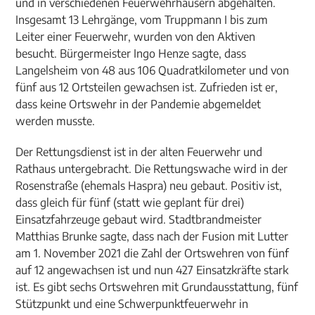
und in verschiedenen Feuerwehrhäusern abgehalten.
Insgesamt 13 Lehrgänge, vom Truppmann I bis zum
Leiter einer Feuerwehr, wurden von den Aktiven
besucht. Bürgermeister Ingo Henze sagte, dass
Langelsheim von 48 aus 106 Quadratkilometer und von
fünf aus 12 Ortsteilen gewachsen ist. Zufrieden ist er,
dass keine Ortswehr in der Pandemie abgemeldet
werden musste.
Der Rettungsdienst ist in der alten Feuerwehr und
Rathaus untergebracht. Die Rettungswache wird in der
Rosenstraße (ehemals Haspra) neu gebaut. Positiv ist,
dass gleich für fünf (statt wie geplant für drei)
Einsatzfahrzeuge gebaut wird. Stadtbrandmeister
Matthias Brunke sagte, dass nach der Fusion mit Lutter
am 1. November 2021 die Zahl der Ortswehren von fünf
auf 12 angewachsen ist und nun 427 Einsatzkräfte stark
ist. Es gibt sechs Ortswehren mit Grundausstattung, fünf
Stützpunkt und eine Schwerpunktfeuerwehr in