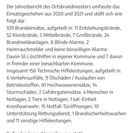
Der Jahresbericht des Ortsbrandmeisters umfasste das
Einsatzgeschehen aus 2020 und 2021 und stellt sich wie
folgt dar:
109 Brandeinsätze, aufgeteilt in: 11 Entstehungsbrände,
52 Kleinbrände, 5 Mittelbrände, 7 Großbrände, 24
Brandmeldeanlagen, 8 Blinde Alarme, 2
Heimrauchmelder und keine böswilligen Alarme.
Davon 55 Löschhilfen in eigener Kommune und 7 davon
in fremder einer benachbarten Kommune.
Insgesamt 156 Technische Hilfeleistungen, aufgeteilt in:
6 Verkehrsunfälle, 9 Ölschäden / Auslaufen von
Betriebsstoffen, 81 Hochwassereinsätze, 14
Sturmschäden, 2 Gefahrguteinsätze, 4 Menschen in
Notlagen, 2 Tiere in Notlagen, 1 IuK-Einheit
Kreisfeuerwehr, 15 Notfall-Türöffnungen, 10
Unterstützung Rettungsdienst, 1 Brandsicherheitswachen
und 11 sonstige Hilfeleistungen.