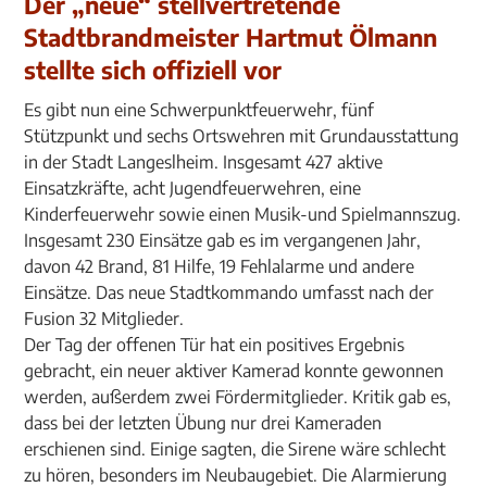
Der „neue“ stellvertretende
Stadtbrandmeister Hartmut Ölmann
stellte sich offiziell vor
Es gibt nun eine Schwerpunktfeuerwehr, fünf
Stützpunkt und sechs Ortswehren mit Grundausstattung
in der Stadt Langeslheim. Insgesamt 427 aktive
Einsatzkräfte, acht Jugendfeuerwehren, eine
Kinderfeuerwehr sowie einen Musik-und Spielmannszug.
Insgesamt 230 Einsätze gab es im vergangenen Jahr,
davon 42 Brand, 81 Hilfe, 19 Fehlalarme und andere
Einsätze. Das neue Stadtkommando umfasst nach der
Fusion 32 Mitglieder.
Der Tag der offenen Tür hat ein positives Ergebnis
gebracht, ein neuer aktiver Kamerad konnte gewonnen
werden, außerdem zwei Fördermitglieder. Kritik gab es,
dass bei der letzten Übung nur drei Kameraden
erschienen sind. Einige sagten, die Sirene wäre schlecht
zu hören, besonders im Neubaugebiet. Die Alarmierung