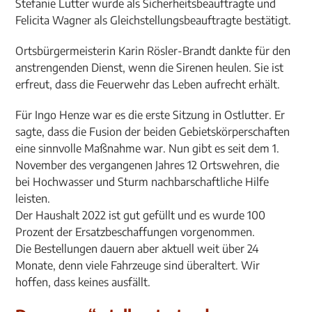
Stefanie Lutter wurde als Sicherheitsbeauftragte und
Felicita Wagner als Gleichstellungsbeauftragte bestätigt.
Ortsbürgermeisterin Karin Rösler-Brandt dankte für den
anstrengenden Dienst, wenn die Sirenen heulen. Sie ist
erfreut, dass die Feuerwehr das Leben aufrecht erhält.
Für Ingo Henze war es die erste Sitzung in Ostlutter. Er
sagte, dass die Fusion der beiden Gebietskörperschaften
eine sinnvolle Maßnahme war. Nun gibt es seit dem 1.
November des vergangenen Jahres 12 Ortswehren, die
bei Hochwasser und Sturm nachbarschaftliche Hilfe
leisten.
Der Haushalt 2022 ist gut gefüllt und es wurde 100
Prozent der Ersatzbeschaffungen vorgenommen.
Die Bestellungen dauern aber aktuell weit über 24
Monate, denn viele Fahrzeuge sind überaltert. Wir
hoffen, dass keines ausfällt.