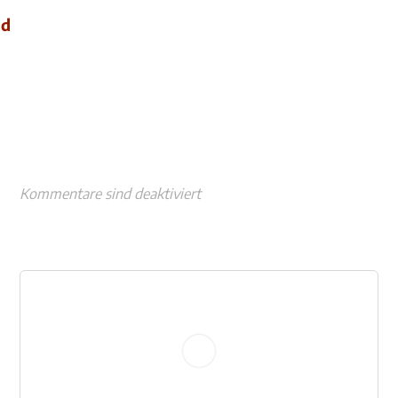
nd
Kommentare sind deaktiviert