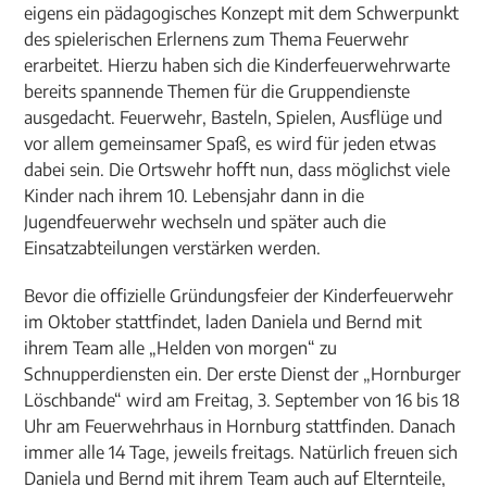
eigens ein pädagogisches Konzept mit dem Schwerpunkt
des spielerischen Erlernens zum Thema Feuerwehr
erarbeitet. Hierzu haben sich die Kinderfeuerwehrwarte
bereits spannende Themen für die Gruppendienste
ausgedacht. Feuerwehr, Basteln, Spielen, Ausflüge und
vor allem gemeinsamer Spaß, es wird für jeden etwas
dabei sein. Die Ortswehr hofft nun, dass möglichst viele
Kinder nach ihrem 10. Lebensjahr dann in die
Jugendfeuerwehr wechseln und später auch die
Einsatzabteilungen verstärken werden.
Bevor die offizielle Gründungsfeier der Kinderfeuerwehr
im Oktober stattfindet, laden Daniela und Bernd mit
ihrem Team alle „Helden von morgen“ zu
Schnupperdiensten ein. Der erste Dienst der „Hornburger
Löschbande“ wird am Freitag, 3. September von 16 bis 18
Uhr am Feuerwehrhaus in Hornburg stattfinden. Danach
immer alle 14 Tage, jeweils freitags. Natürlich freuen sich
Daniela und Bernd mit ihrem Team auch auf Elternteile,