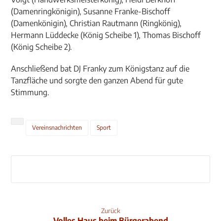
(Damenringkönigin), Susanne Franke-Bischoff
(Damenkönigin), Christian Rautmann (Ringkönig),
Hermann Lüddecke (König Scheibe 1), Thomas Bischoff
(König Scheibe 2).
Anschließend bat DJ Franky zum Königstanz auf die
Tanzfläche und sorgte den ganzen Abend für gute
Stimmung.
Vereinsnachrichten
Sport
Zurück
Volles Haus beim Bürgerabend