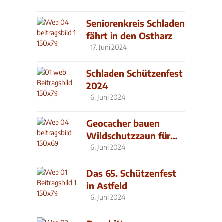
Seniorenkreis Schladen
fährt in den Ostharz
17. Juni 2024
Schladen Schützenfest
2024
6. Juni 2024
Geocacher bauen
Wildschutzzaun für
den MachMit! Wald
6. Juni 2024
Das 65. Schützenfest
in Astfeld
6. Juni 2024