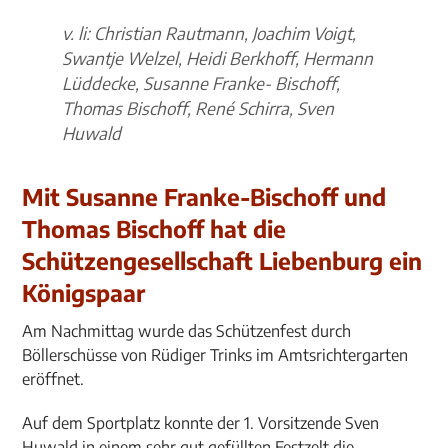
v. li: Christian Rautmann, Joachim Voigt,
Swantje Welzel, Heidi Berkhoff, Hermann
Lüddecke, Susanne Franke- Bischoff,
Thomas Bischoff, René Schirra, Sven
Huwald
Mit Susanne Franke-Bischoff und
Thomas Bischoff hat die
Schützengesellschaft Liebenburg ein
Königspaar
Am Nachmittag wurde das Schützenfest durch
Böllerschüsse von Rüdiger Trinks im Amtsrichtergarten
eröffnet.
Auf dem Sportplatz konnte der 1. Vorsitzende Sven
Huwald in einem sehr gut gefüllten Festzelt die