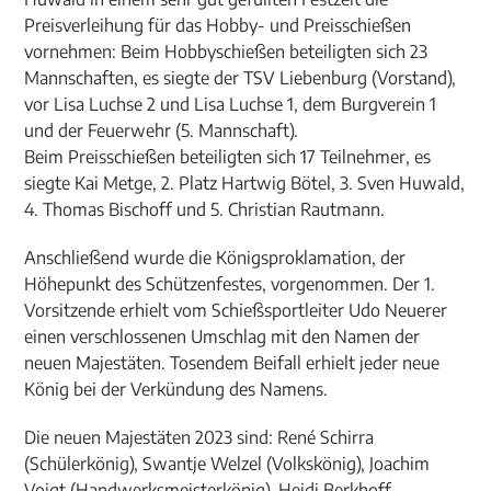
Preisverleihung für das Hobby- und Preisschießen
vornehmen: Beim Hobbyschießen beteiligten sich 23
Mannschaften, es siegte der TSV Liebenburg (Vorstand),
vor Lisa Luchse 2 und Lisa Luchse 1, dem Burgverein 1
und der Feuerwehr (5. Mannschaft).
Beim Preisschießen beteiligten sich 17 Teilnehmer, es
siegte Kai Metge, 2. Platz Hartwig Bötel, 3. Sven Huwald,
4. Thomas Bischoff und 5. Christian Rautmann.
Anschließend wurde die Königsproklamation, der
Höhepunkt des Schützenfestes, vorgenommen. Der 1.
Vorsitzende erhielt vom Schießsportleiter Udo Neuerer
einen verschlossenen Umschlag mit den Namen der
neuen Majestäten. Tosendem Beifall erhielt jeder neue
König bei der Verkündung des Namens.
Die neuen Majestäten 2023 sind: René Schirra
(Schülerkönig), Swantje Welzel (Volkskönig), Joachim
Voigt (Handwerksmeisterkönig), Heidi Berkhoff