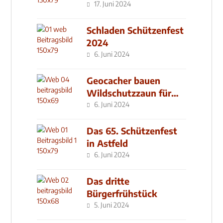
17. Juni 2024
Schladen Schützenfest
2024
6. Juni 2024
Geocacher bauen
Wildschutzzaun für
den MachMit! Wald
6. Juni 2024
Das 65. Schützenfest
in Astfeld
6. Juni 2024
Das dritte
Bürgerfrühstück
5. Juni 2024