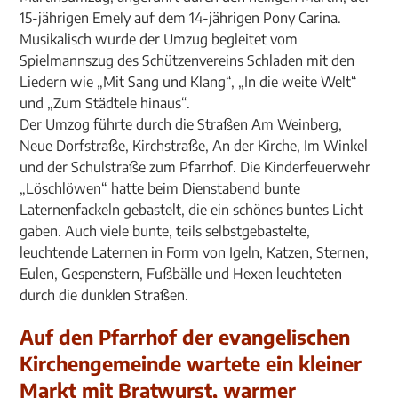
15-jährigen Emely auf dem 14-jährigen Pony Carina.
Musikalisch wurde der Umzug begleitet vom
Spielmannszug des Schützenvereins Schladen mit den
Liedern wie „Mit Sang und Klang“, „In die weite Welt“
und „Zum Städtele hinaus“.
Der Umzog führte durch die Straßen Am Weinberg,
Neue Dorfstraße, Kirchstraße, An der Kirche, Im Winkel
und der Schulstraße zum Pfarrhof. Die Kinderfeuerwehr
„Löschlöwen“ hatte beim Dienstabend bunte
Laternenfackeln gebastelt, die ein schönes buntes Licht
gaben. Auch viele bunte, teils selbstgebastelte,
leuchtende Laternen in Form von Igeln, Katzen, Sternen,
Eulen, Gespenstern, Fußbälle und Hexen leuchteten
durch die dunklen Straßen.
Auf den Pfarrhof der evangelischen
Kirchengemeinde wartete ein kleiner
Markt mit Bratwurst, warmer