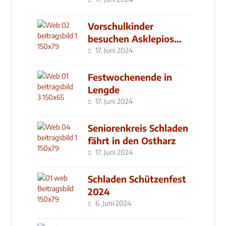
seit 2019
Vorschulkinder
besuchen Asklepios
Klinik
17. Juni 2024
Festwochenende in
Lengde
17. Juni 2024
Seniorenkreis Schladen
fährt in den Ostharz
17. Juni 2024
Schladen Schützenfest
2024
6. Juni 2024