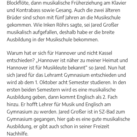
Blockflöte, dann musikalische Früherziehung am Klavier
und Kontrabass sowie Gesang. Auch die zwei älteren
Brüder sind schon mit fünf Jahren an die Musikschule
gekommen. Wie Inken Röhrs sagte, sei Jared Großer
musikalisch aufgefallen, deshalb habe er die breite
Ausbildung in der Musikschule bekommen.
Warum hat er sich für Hannover und nicht Kassel
entschieden? „Hannover ist näher zu meiner Heimat und
Hannover ist für Musikleute bekannt“ so Jared. Nun hat
sich Jared für das Lehramt Gymnasium entschieden und
wird ab dem 1. Oktober acht Semester studieren. In den
ersten beiden Semestern wird es eine musikalische
Ausbildung geben, dann kommt Englisch als 2. Fach
hinzu. Er hofft Lehrer für Musik und Englisch am
Gymnasium zu werden. Jared Großer ist in SZ-Bad zum
Gymnasium gegangen, hier gab es eine gute musikalische
Ausbildung, er gibt auch schon in seiner Freizeit
Nachhilfe.