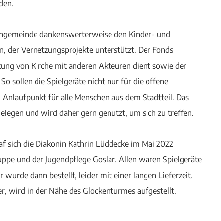
den.
rchengemeinde dankenswerterweise den Kinder- und
, der Vernetzungsprojekte unterstützt. Der Fonds
tzung von Kirche mit anderen Akteuren dient sowie der
o sollen die Spielgeräte nicht nur für die offene
Anlaufpunkt für alle Menschen aus dem Stadtteil. Das
 gelegen und wird daher gern genutzt, um sich zu treffen.
af sich die Diakonin Kathrin Lüddecke im Mai 2022
pe und der Jugendpflege Goslar. Allen waren Spielgeräte
wurde dann bestellt, leider mit einer langen Lieferzeit.
der, wird in der Nähe des Glockenturmes aufgestellt.