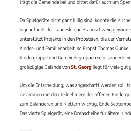
trägt die Gemeinde bei und bittet dafür auch um Spen
Da Spielgeräte nicht ganz billig sind, konnte die Ki
Jugendfonds der Landeskirche Braunschweig gewinnen
unterstützt Projekte in den Propsteien, die der Verne
Kinder- und Familienarbeit, so Propst Thomas Gunkel. S
Kindergruppe und Gemeindegruppen sein, sondern ein 
großzügige Gelände von
St. Georg
liegt für viele gut
Um die Entscheidung, was angeschafft werden soll, tr
zusammen mit den Teilnehmern der offenen Kindergrup
zum Balancieren und Klettern wichtig, Ende September 
Das vierte Spielgerät, eine Drehscheibe für ältere Kin