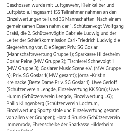
Geschossen wurde mit Luftgewehr, Kleinkaliber und
Luftpistole. Insgesamt 155 Teilnehmer nahmen an den
Einzelwertungen teil und 36 Mannschaften. Nach einem
gemeinsamen Essen nahm der 1. Schützenvogt Wolfgang
Graßl, die 2. Schützenvögtin Gabriele Ludwig und der
Leiter der Schießkommission Carl-Friedrich Ludwig die
Siegerehrung vor. Die Sieger: Priv. SG Goslar
(Mannschaftswertung Gruppe 1); Sparkasse Hildesheim
Goslar Peine (MW Gruppe 2); Tischlerei Schnevoigt 1
(MW Gruppe 3); Goslarer Music Scene e.V. (MW Gruppe
4); Priv. SG Goslar 1( MW gesamt); Jörna –Kristin
Kreinacke (Beste Dame Priv. SG Goslar 1); Uwe Gerloff
(Schützenverein Lengde, Einzelwertung KK 50m); Uwe
Humm (Schützenverein Lengde, Einzelwertung LG);
Philip Klingenberg (Schützenverein Lochtum,
Einzelwertung Sportpistole und Einzelwertung gesamt
von allen vier Gruppen); Harald Brunke (Schützenverein
Immenrode, Ehrenscheibe der Sparkasse Hildesheim