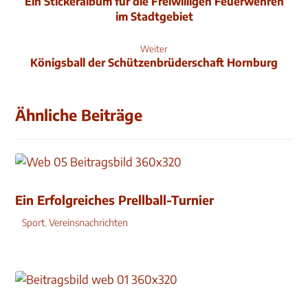
Ein Stickeralbum für die Freiwilligen Feuerwehren
im Stadtgebiet
Weiter
Königsball der Schützenbrüderschaft Hornburg
Ähnliche Beiträge
Ein Erfolgreiches Prellball-Turnier
Sport
,
Vereinsnachrichten