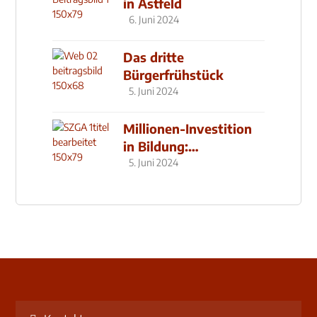
in Astfeld
6. Juni 2024
Das dritte
Bürgerfrühstück
5. Juni 2024
Millionen-Investition
in Bildung:
Schulzentrum-Neubau
5. Juni 2024