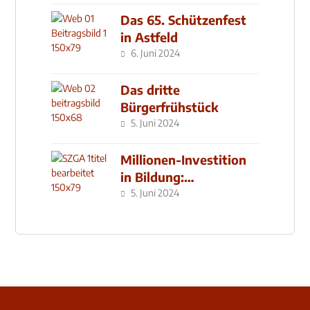
Das 65. Schützenfest
in Astfeld
6. Juni 2024
Das dritte
Bürgerfrühstück
5. Juni 2024
Millionen-Investition
in Bildung:
Schulzentrum-Neubau
5. Juni 2024