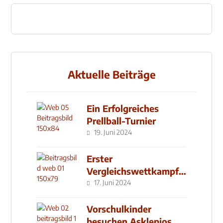
Aktuelle Beiträge
Ein Erfolgreiches
Prellball-Turnier
19. Juni 2024
Erster
Vergleichswettkampf
seit 2019
17. Juni 2024
Vorschulkinder
besuchen Asklepios