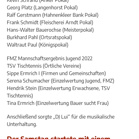
Kevin Schrand (Anker Pokal)
Georg Platz (Langenhorst Pokal)
Ralf Gerstmann (Hahnenkleer Bank Pokal)
Frank Schmidt (Fleischerei Arndt Pokal)
Hans-Walter Bauerochse (Meisterpokal)
Burkhard Pahl (Ortsratspokal)
Waltraut Paul (Königspokal)
FMZ Mannschaftsergebnis Jugend 2022
TSV Tischtennis (Örtliche Vereine)
Sippe Ermrich I (Firmen und Gemeinschaften)
Serena Schumacher (Einzelwertung Jugend, FMZ)
Hendrik Stein (Einzelwertung Erwachsene, TSV
Tischtennis)
Tina Ermrich (Einzelwertung Bauer sucht Frau)
Anschließend sorgte „DJ Lui“ für die musikalische
Unterhaltung.
Der Samstag startete mit einem