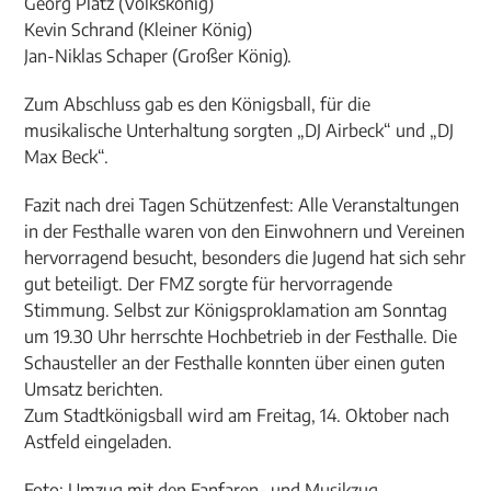
Georg Platz (Volkskönig)
Kevin Schrand (Kleiner König)
Jan-Niklas Schaper (Großer König).
Zum Abschluss gab es den Königsball, für die
musikalische Unterhaltung sorgten „DJ Airbeck“ und „DJ
Max Beck“.
Fazit nach drei Tagen Schützenfest: Alle Veranstaltungen
in der Festhalle waren von den Einwohnern und Vereinen
hervorragend besucht, besonders die Jugend hat sich sehr
gut beteiligt. Der FMZ sorgte für hervorragende
Stimmung. Selbst zur Königsproklamation am Sonntag
um 19.30 Uhr herrschte Hochbetrieb in der Festhalle. Die
Schausteller an der Festhalle konnten über einen guten
Umsatz berichten.
Zum Stadtkönigsball wird am Freitag, 14. Oktober nach
Astfeld eingeladen.
Foto: Umzug mit den Fanfaren- und Musikzug