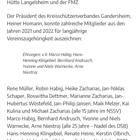
Hütte Langelsheim und der FMZ.
Der Präsident des Kreisschützenverbandes Gandersheim,
Heiner Homann, konnte zahlreiche Mitglieder aus den
Jahren 2021 und 2022 für langjährige
Vereinszugehörigkeit auszeichnen:
Ehrungen: v.li: Marco Habig, Hans-
Henning Klingebiel, Bernhard Andrusch,
Yvonne und Niels Warnecke, Arne
Niestroj
Rene Müller, Robin Habig, Heike Zacharias, Jan-Niklas
Schaper, Roswitha Dettmer, Marianne Zacharias, Jan-
Hubertus Wöstefeld, Jan-Philip Jansen, Maik Melzer, Kai
Kulina und Michael Zacharias (alle 15 Jahre im NSSV)
Marco Habig, Bernhard Andrusch, Yvonne und Niels
Warnecke, Arne Niestroj (alle 25 Jahre – Nadel des DSB)
Hans-Henning Klingebiel, Renate Heine, Kerstin Olbrich,