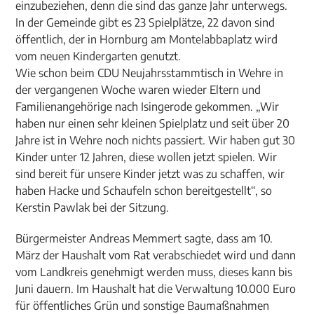
einzubeziehen, denn die sind das ganze Jahr unterwegs.
In der Gemeinde gibt es 23 Spielplätze, 22 davon sind
öffentlich, der in Hornburg am Montelabbaplatz wird
vom neuen Kindergarten genutzt.
Wie schon beim CDU Neujahrsstammtisch in Wehre in
der vergangenen Woche waren wieder Eltern und
Familienangehörige nach Isingerode gekommen. „Wir
haben nur einen sehr kleinen Spielplatz und seit über 20
Jahre ist in Wehre noch nichts passiert. Wir haben gut 30
Kinder unter 12 Jahren, diese wollen jetzt spielen. Wir
sind bereit für unsere Kinder jetzt was zu schaffen, wir
haben Hacke und Schaufeln schon bereitgestellt“, so
Kerstin Pawlak bei der Sitzung.
Bürgermeister Andreas Memmert sagte, dass am 10.
März der Haushalt vom Rat verabschiedet wird und dann
vom Landkreis genehmigt werden muss, dieses kann bis
Juni dauern. Im Haushalt hat die Verwaltung 10.000 Euro
für öffentliches Grün und sonstige Baumaßnahmen