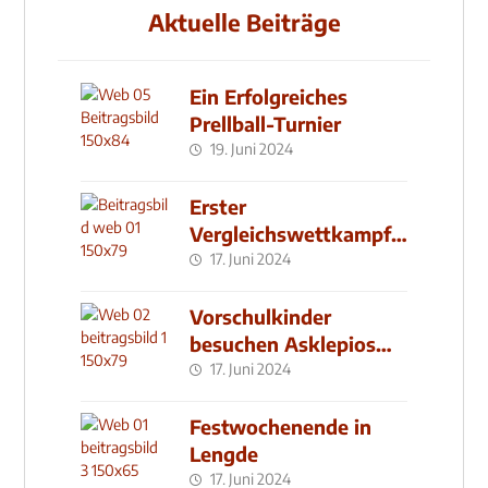
Aktuelle Beiträge
Ein Erfolgreiches
Prellball-Turnier
19. Juni 2024
Erster
Vergleichswettkampf
seit 2019
17. Juni 2024
Vorschulkinder
besuchen Asklepios
Klinik
17. Juni 2024
Festwochenende in
Lengde
17. Juni 2024