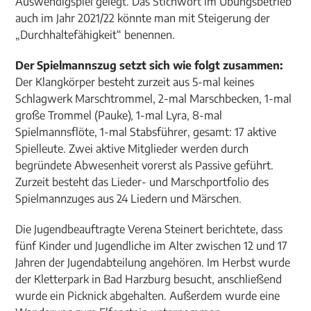
Auswendigspiel gelegt. Das Stichwort im Übungsbetrieb
auch im Jahr 2021/22 könnte man mit Steigerung der
„Durchhaltefähigkeit“ benennen.
Der Spielmannszug setzt sich wie folgt zusammen:
Der Klangkörper besteht zurzeit aus 5-mal keines
Schlagwerk Marschtrommel, 2-mal Marschbecken, 1-mal
große Trommel (Pauke), 1-mal Lyra, 8-mal
Spielmannsflöte, 1-mal Stabsführer, gesamt: 17 aktive
Spielleute. Zwei aktive Mitglieder werden durch
begründete Abwesenheit vorerst als Passive geführt.
Zurzeit besteht das Lieder- und Marschportfolio des
Spielmannzuges aus 24 Liedern und Märschen.
Die Jugendbeauftragte Verena Steinert berichtete, dass
fünf Kinder und Jugendliche im Alter zwischen 12 und 17
Jahren der Jugendabteilung angehören. Im Herbst wurde
der Kletterpark in Bad Harzburg besucht, anschließend
wurde ein Picknick abgehalten. Außerdem wurde eine