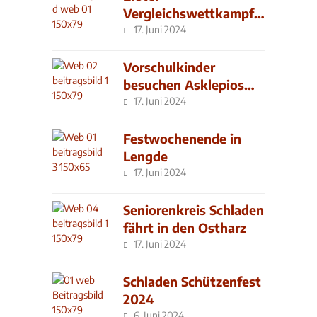
Vergleichswettkampf
seit 2019
17. Juni 2024
Vorschulkinder
besuchen Asklepios
Klinik
17. Juni 2024
Festwochenende in
Lengde
17. Juni 2024
Seniorenkreis Schladen
fährt in den Ostharz
17. Juni 2024
Schladen Schützenfest
2024
6. Juni 2024