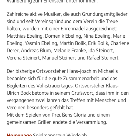
Wanderung zum Elfenstein unternommen.
Zahlreiche aktive Musiker, die auch Gründungsmitglieder
sind und seit Vereinsgründung dem Verein die Treue
halten, wurden mit einer Ehrennadel ausgezeichnet:
Matthias Ebeling, Domenik Ebeling, Nina Ebeling, Marie
Ebeling, Yasmin Ebeling, Martin Bolik, Erik Bolik, Charlene
Derer, Andreas Blum, Melanie Franke, Ida Steinert,
Verena Steinert, Manuel Steinert und Rafael Steinert.
Der bisherige Ortsvorsteher Hans-Joachim Michaelis
bedankte sich für die gute Zusammenarbeit und das
Begleiten des Volkstrauertages. Ortsvorsteher Klaus-
Ulrich Bock betonte in seinem Grußwort, dass ihm in den
vergangenen zwei Jahren das Treffen mit Menschen und
Vereinen besonders gefehlt hat.
Mit dem Spielen von Preußens Gloria und einem
gemeinsamen Grillen endete die Versammlung.
Homepage
Spielmannszug Wiedelah