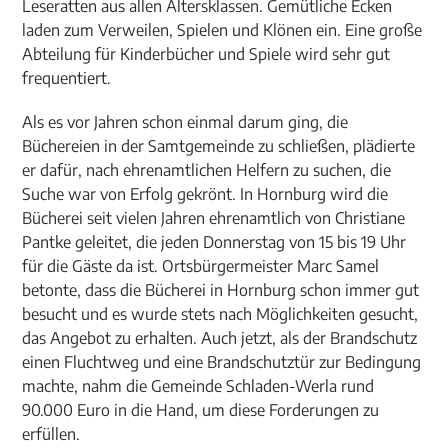
Leseratten aus allen Altersklassen. Gemütliche Ecken
laden zum Verweilen, Spielen und Klönen ein. Eine große
Abteilung für Kinderbücher und Spiele wird sehr gut
frequentiert.
Als es vor Jahren schon einmal darum ging, die
Büchereien in der Samtgemeinde zu schließen, plädierte
er dafür, nach ehrenamtlichen Helfern zu suchen, die
Suche war von Erfolg gekrönt. In Hornburg wird die
Bücherei seit vielen Jahren ehrenamtlich von Christiane
Pantke geleitet, die jeden Donnerstag von 15 bis 19 Uhr
für die Gäste da ist. Ortsbürgermeister Marc Samel
betonte, dass die Bücherei in Hornburg schon immer gut
besucht und es wurde stets nach Möglichkeiten gesucht,
das Angebot zu erhalten. Auch jetzt, als der Brandschutz
einen Fluchtweg und eine Brandschutztür zur Bedingung
machte, nahm die Gemeinde Schladen-Werla rund
90.000 Euro in die Hand, um diese Forderungen zu
erfüllen.