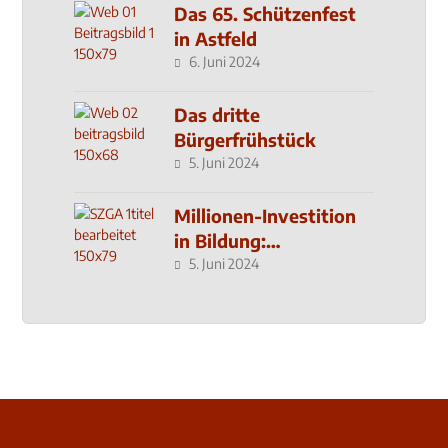
Das 65. Schützenfest
in Astfeld
6. Juni 2024
Das dritte
Bürgerfrühstück
5. Juni 2024
Millionen-Investition
in Bildung:
Schulzentrum-Neubau
5. Juni 2024