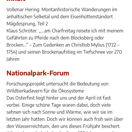
Volkmar Hering: Montanhistorische Wanderungen im
anhaltischen Selketal und dem Eisenhüttenstandort
Mägdesprung, Teil 2
Klaus Schröter: „…am Charfreitag reisete ich mit meinem
Gefährten zu Pferde nach dem Blocksberg oder
Brocken…“ – Zum Gedenken an Christlob Mylius (1722 –
1754) und seinen Brockenaufstieg im Tiefschnee vor 270
Jahren
Nationalpark-Forum
Forschungsprojekt untersucht die Bedeutung von
Wildtierkadavern für die Ökosysteme
Das Osterfest liegt hinter uns und der April ist fast
vorbei. Einige schöne Tage waren dabei, doch viele
sehnen sich nach Sonne und Wärme, wie wir sie im
letzten Jahr hatten. Doch wir können auch froh sein über
den Wasserreichtum, den uns dieses Frühjahr beschert.