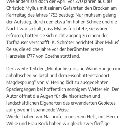
Wie anders sah doch der April vor 270 Jahren aus, als
Christlob Mylius mit seinem Gefährten den Brocken am
Karfreitag des Jahres 1753 bestieg: Nur mühsam gelang
der Aufstieg, durch den etwa 1m hohen Schnee und die
Nacht war so kalt, dass Mylius fürchtete, sie wären
erfroren, hätten sie sich nicht Zugang zu einem der
Torfhäuser verschafft. K. Schröter berichtet über Mylius’
Reise, die etliche Jahre vor der berühmten ersten
Harzreise 1777 von Goethe stattfand.
Der zweite Teil der „Montanhistorische Wanderungen im
anhaltischen Selketal und dem Eisenhüttenstandort
Mägdesprung“ von V. Hering lädt zu ausgedehnten
Spaziergängen bei hoffentlich sonnigem Wetter ein. Der
Autor öffnet die Augen für die hisorischen und
landschaftlichen Eigenarten des erwanderten Gebietes
auf gewohnt spannende Weise.
Wieder haben wir Nachrufe in unserem Heft, mit Herrn
Wilke und Frau Kock haben wir gleich zwei fleißige