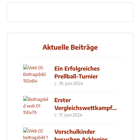
Aktuelle Beiträge
Ein Erfolgreiches
Prellball-Turnier
19. Juni 2024
Erster
Vergleichswettkampf
seit 2019
17. Juni 2024
Vorschulkinder
besuchen Asklepios