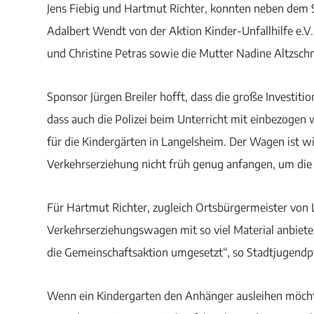
Jens Fiebig und Hartmut Richter, konnten neben dem 
Adalbert Wendt von der Aktion Kinder-Unfallhilfe e.V.
und Christine Petras sowie die Mutter Nadine Altzsch
Sponsor Jürgen Breiler hofft, dass die große Investiti
dass auch die Polizei beim Unterricht mit einbezogen w
für die Kindergärten in Langelsheim. Der Wagen ist wi
Verkehrserziehung nicht früh genug anfangen, um di
Für Hartmut Richter, zugleich Ortsbürgermeister von L
Verkehrserziehungswagen mit so viel Material anbieten
die Gemeinschaftsaktion umgesetzt“, so Stadtjugendpf
Wenn ein Kindergarten den Anhänger ausleihen möchte,