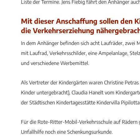
Liste der Termine. Jens Fiebig fährt den Anhänger auc
Mit dieser Anschaffung sollen den 
die Verkehrserziehung nähergebrac
In dem Anhänger befinden sich acht Laufräder, zwei Mo
mit Laufrad, Verkehrsschilder, eine Ampelanlage, Stel
und verschiedene Werbemittel.
Als Vertreter der Kindergärten waren Christine Petras
Kinder untergebracht), Claudia Hanelt vom Kindergart
der Städtischen Kindertagesstätte Kindervilla Pipilot
Für die Rote-Ritter-Mobil-Verkehrsschule auf Rädern
Unfallhilfe noch eine Schenkungsurkunde.