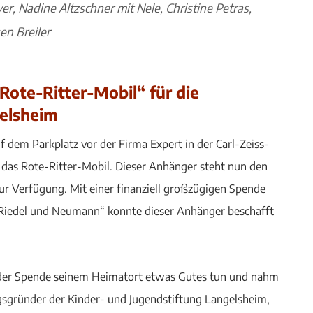
r, Nadine Altzschner mit Nele, Christine Petras,
en Breiler
ote-Ritter-Mobil“ für die
gelsheim
f dem Parkplatz vor der Firma Expert in der Carl-Zeiss-
 das Rote-Ritter-Mobil. Dieser Anhänger steht nun den
ur Verfügung. Mit einer finanziell großzügigen Spende
t Riedel und Neumann“ konnte dieser Anhänger beschafft
it der Spende seinem Heimatort etwas Gutes tun und nahm
gsgründer der Kinder- und Jugendstiftung Langelsheim,