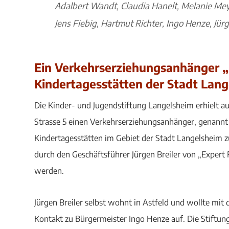
Adalbert Wandt, Claudia Hanelt, Melanie Meye
Jens Fiebig, Hartmut Richter, Ingo Henze, Jürg
Ein Verkehrserziehungsanhänger „R
Kindertagesstätten der Stadt Lan
Die Kinder- und Jugendstiftung Langelsheim erhielt au
Strasse 5 einen Verkehrserziehungsanhänger, genannt
Kindertagesstätten im Gebiet der Stadt Langelsheim z
durch den Geschäftsführer Jürgen Breiler von „Exper
werden.
Jürgen Breiler selbst wohnt in Astfeld und wollte m
Kontakt zu Bürgermeister Ingo Henze auf. Die Stiftun