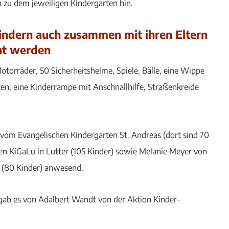
h zu dem jeweiligen Kindergarten hin.
Kindern auch zusammen mit ihren Eltern
ht werden
torräder, 50 Sicherheitshelme, Spiele, Bälle, eine Wippe
zen, eine Kinderrampe mit Anschnallhilfe, Straßenkreide
 vom Evangelischen Kindergarten St. Andreas (dort sind 70
en KiGaLu in Lutter (105 Kinder) sowie Melanie Meyer von
ta (80 Kinder) anwesend.
 gab es von Adalbert Wandt von der Aktion Kinder-