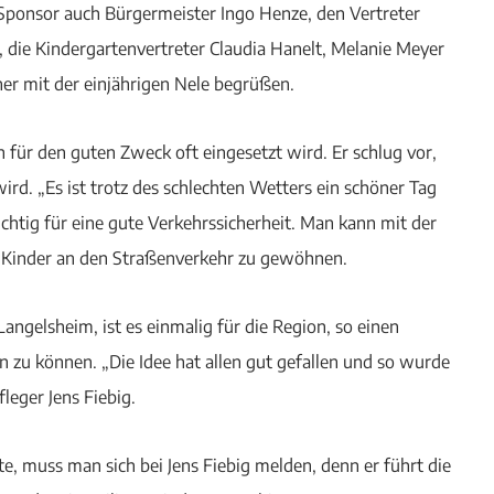
Sponsor auch Bürgermeister Ingo Henze, den Vertreter
, die Kindergartenvertreter Claudia Hanelt, Melanie Meyer
ner mit der einjährigen Nele begrüßen.
on für den guten Zweck oft eingesetzt wird. Er schlug vor,
ird. „Es ist trotz des schlechten Wetters ein schöner Tag
chtig für eine gute Verkehrssicherheit. Man kann mit der
e Kinder an den Straßenverkehr zu gewöhnen.
angelsheim, ist es einmalig für die Region, so einen
 zu können. „Die Idee hat allen gut gefallen und so wurde
leger Jens Fiebig.
 muss man sich bei Jens Fiebig melden, denn er führt die