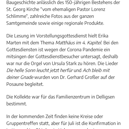
Baugeschichte anlässlich des 150-jährigen Bestehens der
St. Georg Kirche “vom ehemaligen Pastor Lorenz
Schlimme“, zahlreiche Fotos aus der ganzen
Samtgemeinde sowie einige regionale Produkte.
Die Lesung im Vorstellungsgottesdienst hielt Erika
Marten mit dem Thema
Matthäus im 4. Kapitel
. Bei den
Gottesdiensten ist wegen der Corona Pandemie ein
mitsingen der Gottesdienstbesucher untersagt, deshalb
war nur die Orgel von Ursula Stark zu hören. Die Lieder
Die helle Sonn leucht jetzt herfür
und
Ach bleib mit
deiner Gnade
wurden von Dr. Gerhard Großer auf der
Posaune begleitet.
Die Kollekte war für das Familienzentrum in Delligsen
bestimmt.
In der kommenden Zeit finden keine Kreise oder
Gruppentreffen statt, aber für Juli ist die Konfirmation in