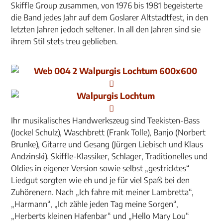
Skiffle Group zusammen, von 1976 bis 1981 begeisterte
die Band jedes Jahr auf dem Goslarer Altstadtfest, in den
letzten Jahren jedoch seltener. In all den Jahren sind sie
ihrem Stil stets treu geblieben.
Ihr musikalisches Handwerkszeug sind Teekisten-Bass
(Jockel Schulz), Waschbrett (Frank Tolle), Banjo (Norbert
Brunke), Gitarre und Gesang (Jürgen Liebisch und Klaus
Andzinski). Skiffle-Klassiker, Schlager, Traditionelles und
Oldies in eigener Version sowie selbst „gestricktes“
Liedgut sorgten wie eh und je für viel Spaß bei den
Zuhörenern. Nach „Ich fahre mit meiner Lambretta“,
„Harmann“, „Ich zähle jeden Tag meine Sorgen“,
„Herberts kleinen Hafenbar“ und „Hello Mary Lou“