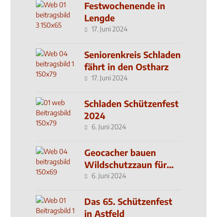
Festwochenende in
Lengde
17. Juni 2024
Seniorenkreis Schladen
fährt in den Ostharz
17. Juni 2024
Schladen Schützenfest
2024
6. Juni 2024
Geocacher bauen
Wildschutzzaun für
den MachMit! Wald
6. Juni 2024
Das 65. Schützenfest
in Astfeld