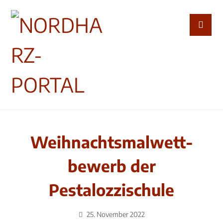
Weihnachts­malwett­
bewerb der
Pestalozzischule
25. November 2022