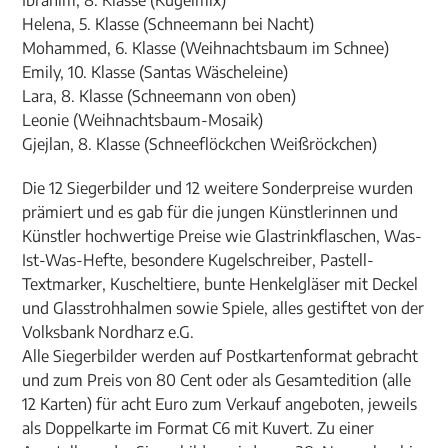
Ibrahim, 8. Klasse (Kugelmix)
Helena, 5. Klasse (Schneemann bei Nacht)
Mohammed, 6. Klasse (Weihnachtsbaum im Schnee)
Emily, 10. Klasse (Santas Wäscheleine)
Lara, 8. Klasse (Schneemann von oben)
Leonie (Weihnachtsbaum-Mosaik)
Gjejlan, 8. Klasse (Schneeflöckchen Weißröckchen)
Die 12 Siegerbilder und 12 weitere Sonderpreise wurden
prämiert und es gab für die jungen Künstlerinnen und
Künstler hochwertige Preise wie Glastrinkflaschen, Was-
Ist-Was-Hefte, besondere Kugelschreiber, Pastell-
Textmarker, Kuscheltiere, bunte Henkelgläser mit Deckel
und Glasstrohhalmen sowie Spiele, alles gestiftet von der
Volksbank Nordharz e.G.
Alle Siegerbilder werden auf Postkartenformat gebracht
und zum Preis von 80 Cent oder als Gesamtedition (alle
12 Karten) für acht Euro zum Verkauf angeboten, jeweils
als Doppelkarte im Format C6 mit Kuvert. Zu einer