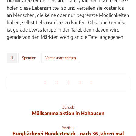
Die Mitarbeiter der Goslarer Tafel / Kleiner Tisch Oker e.V.
holen diese Lebensmittel ab und verteilen sie kostenlos
an Menschen, die keine oder nur begrenzte Möglichkeiten
haben, selbst Lebensmittel zu kaufen. Obst und Gemüse
ist gerade etwas knapp in der Tafel, denn davon wird
gerade von den Märkten wenig an die Tafel abgegeben.
Spenden
Vereinsnachrichten
Zurück
Müllsammelaktion in Hahausen
Weiter
Burgbäckerei Hundertmark – nach 36 Jahren mal