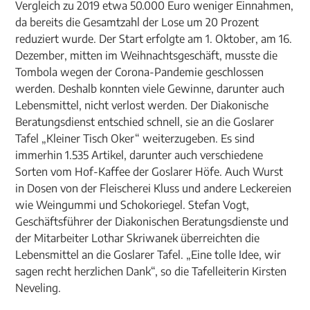
Vergleich zu 2019 etwa 50.000 Euro weniger Einnahmen,
da bereits die Gesamtzahl der Lose um 20 Prozent
reduziert wurde. Der Start erfolgte am 1. Oktober, am 16.
Dezember, mitten im Weihnachtsgeschäft, musste die
Tombola wegen der Corona-Pandemie geschlossen
werden. Deshalb konnten viele Gewinne, darunter auch
Lebensmittel, nicht verlost werden. Der Diakonische
Beratungsdienst entschied schnell, sie an die Goslarer
Tafel „Kleiner Tisch Oker“ weiterzugeben. Es sind
immerhin 1.535 Artikel, darunter auch verschiedene
Sorten vom Hof-Kaffee der Goslarer Höfe. Auch Wurst
in Dosen von der Fleischerei Kluss und andere Leckereien
wie Weingummi und Schokoriegel. Stefan Vogt,
Geschäftsführer der Diakonischen Beratungsdienste und
der Mitarbeiter Lothar Skriwanek überreichten die
Lebensmittel an die Goslarer Tafel. „Eine tolle Idee, wir
sagen recht herzlichen Dank“, so die Tafelleiterin Kirsten
Neveling.