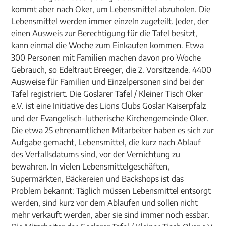
kommt aber nach Oker, um Lebensmittel abzuholen. Die
Lebensmittel werden immer einzeln zugeteilt. Jeder, der
einen Ausweis zur Berechtigung für die Tafel besitzt,
kann einmal die Woche zum Einkaufen kommen. Etwa
300 Personen mit Familien machen davon pro Woche
Gebrauch, so Edeltraut Breeger, die 2. Vorsitzende. 4400
Ausweise für Familien und Einzelpersonen sind bei der
Tafel registriert. Die Goslarer Tafel / Kleiner Tisch Oker
e.V. ist eine Initiative des Lions Clubs Goslar Kaiserpfalz
und der Evangelisch-lutherische Kirchengemeinde Oker.
Die etwa 25 ehrenamtlichen Mitarbeiter haben es sich zur
Aufgabe gemacht, Lebensmittel, die kurz nach Ablauf
des Verfallsdatums sind, vor der Vernichtung zu
bewahren. In vielen Lebensmittelgeschäften,
Supermärkten, Bäckereien und Backshops ist das
Problem bekannt: Täglich müssen Lebensmittel entsorgt
werden, sind kurz vor dem Ablaufen und sollen nicht
mehr verkauft werden, aber sie sind immer noch essbar.