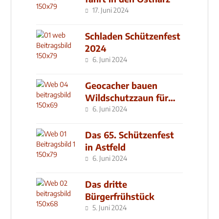
17. Juni 2024
Schladen Schützenfest
2024
6. Juni 2024
Geocacher bauen
Wildschutzzaun für
den MachMit! Wald
6. Juni 2024
Das 65. Schützenfest
in Astfeld
6. Juni 2024
Das dritte
Bürgerfrühstück
5. Juni 2024