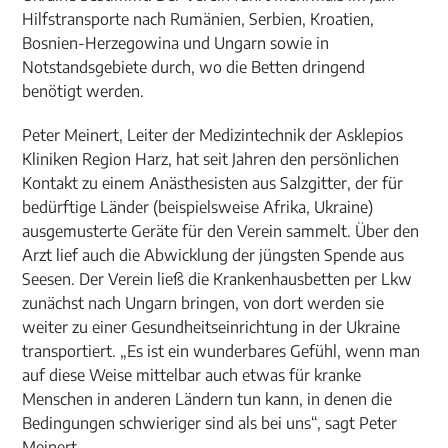
Hilfstransporte nach Rumänien, Serbien, Kroatien,
Bosnien-Herzegowina und Ungarn sowie in
Notstandsgebiete durch, wo die Betten dringend
benötigt werden.
Peter Meinert, Leiter der Medizintechnik der Asklepios
Kliniken Region Harz, hat seit Jahren den persönlichen
Kontakt zu einem Anästhesisten aus Salzgitter, der für
bedürftige Länder (beispielsweise Afrika, Ukraine)
ausgemusterte Geräte für den Verein sammelt. Über den
Arzt lief auch die Abwicklung der jüngsten Spende aus
Seesen. Der Verein ließ die Krankenhausbetten per Lkw
zunächst nach Ungarn bringen, von dort werden sie
weiter zu einer Gesundheitseinrichtung in der Ukraine
transportiert. „Es ist ein wunderbares Gefühl, wenn man
auf diese Weise mittelbar auch etwas für kranke
Menschen in anderen Ländern tun kann, in denen die
Bedingungen schwieriger sind als bei uns“, sagt Peter
Meinert.