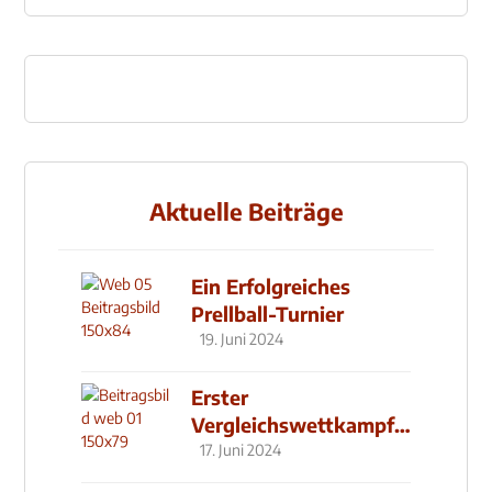
Aktuelle Beiträge
Ein Erfolgreiches
Prellball-Turnier
19. Juni 2024
Erster
Vergleichswettkampf
seit 2019
17. Juni 2024