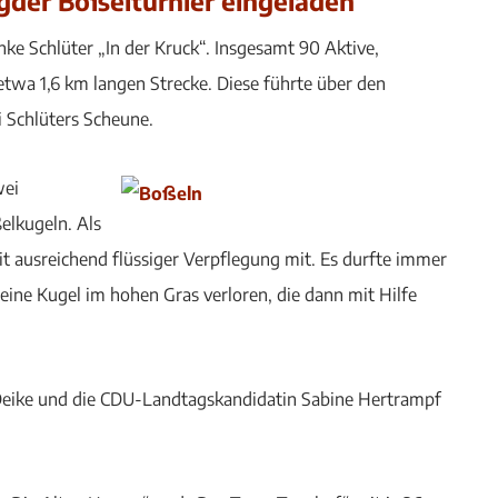
der Boßelturnier eingeladen
nke Schlüter „In der Kruck“. Insgesamt 90 Aktive,
etwa 1,6 km langen Strecke. Diese führte über den
 Schlüters Scheune.
wei
elkugeln. Als
 ausreichend flüssiger Verpflegung mit. Es durfte immer
 eine Kugel im hohen Gras verloren, die dann mit Hilfe
 Deike und die CDU-Landtagskandidatin Sabine Hertrampf