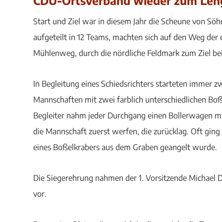
CDU-Ortsverband wieder zum Leng
Start und Ziel war in diesem Jahr die Scheune von Söh
aufgeteilt in 12 Teams, machten sich auf den Weg der 
Mühlenweg, durch die nördliche Feldmark zum Ziel bei
In Begleitung eines Schiedsrichters starteten immer z
Mannschaften mit zwei farblich unterschiedlichen Boß
Begleiter nahm jeder Durchgang einen Bollerwagen mit
die Mannschaft zuerst werfen, die zurücklag. Oft ging
eines Boßelkrabers aus dem Graben geangelt wurde.
Die Siegerehrung nahmen der 1. Vorsitzende Michael
vor.