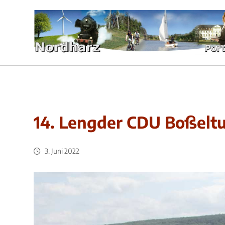
14. Lengder CDU Boßeltu
3. Juni 2022