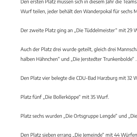
Den ersten Platz müssen sich in diesem Jahr die Team
Wurf teilen, jeder behält den Wanderpokal für sechs 
Der zweite Platz ging an „Die Tüddelmeister“ mit 29 
Auch der Platz drei wurde geteilt, gleich drei Mannsc
halben Hähnchen“ und „Die Jerstedter Trunkenbolde“ .
Den Platz vier belegte die CDU-Bad Harzburg mit 32 W
Platz fünf „Die Bollerköppe“ mit 35 Wurf.
Platz sechs wurden „Die Ortsgruppe Lengde“ und „Die
Den Platz sieben errang „Die Jemeinde“ mit 44 Würfen