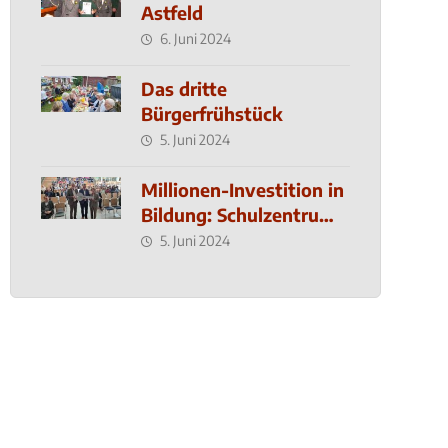
Astfeld
6. Juni 2024
Das dritte
Bürgerfrühstück
5. Juni 2024
Millionen-Investition in
Bildung: Schulzentrum-
Neubau
5. Juni 2024