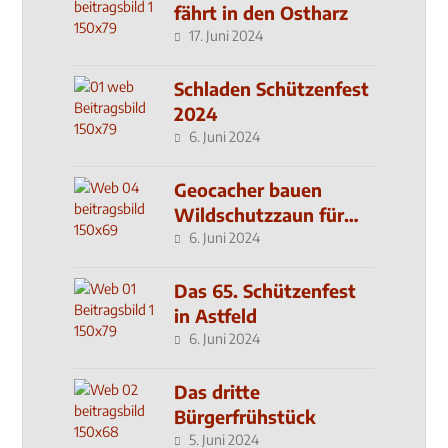
fährt in den Ostharz
17. Juni 2024
Schladen Schützenfest
2024
6. Juni 2024
Geocacher bauen
Wildschutzzaun für
den MachMit! Wald
6. Juni 2024
Das 65. Schützenfest
in Astfeld
6. Juni 2024
Das dritte
Bürgerfrühstück
5. Juni 2024