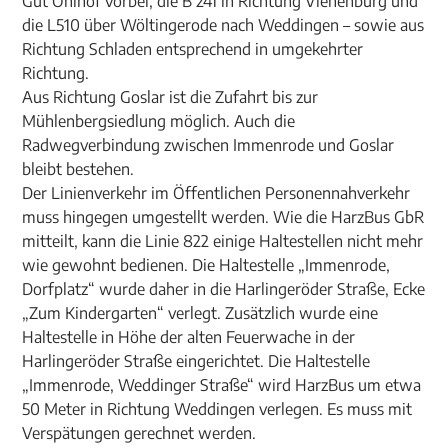
Gut Ohlhof vorbei, die B 241 in Richtung Vienenburg und
die L510 über Wöltingerode nach Weddingen – sowie aus
Richtung Schladen entsprechend in umgekehrter
Richtung.
Aus Richtung Goslar ist die Zufahrt bis zur
Mühlenbergsiedlung möglich. Auch die
Radwegverbindung zwischen Immenrode und Goslar
bleibt bestehen.
Der Linienverkehr im Öffentlichen Personennahverkehr
muss hingegen umgestellt werden. Wie die HarzBus GbR
mitteilt, kann die Linie 822 einige Haltestellen nicht mehr
wie gewohnt bedienen. Die Haltestelle „Immenrode,
Dorfplatz“ wurde daher in die Harlingeröder Straße, Ecke
„Zum Kindergarten“ verlegt. Zusätzlich wurde eine
Haltestelle in Höhe der alten Feuerwache in der
Harlingeröder Straße eingerichtet. Die Haltestelle
„Immenrode, Weddinger Straße“ wird HarzBus um etwa
50 Meter in Richtung Weddingen verlegen. Es muss mit
Verspätungen gerechnet werden.