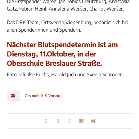
Die Erstspender waren: Jan Tobias Creutzburg, Anastasia
Gatz, Fabian Heinl, Annalena Weißer, Charlot Weißer.
Das DRK Team, Ortsverein Vienenburg, bedankt sich bei
allen Spenderinnen und Spendern.
Nächster Blutspendetermin ist am
Dienstag, 11.Oktober, in der
Oberschule Breslauer Straße.
Foto: v.li: Ilse Fuchs, Harald Juch und Svenja Schröder
Gesundheit & Vorsorge