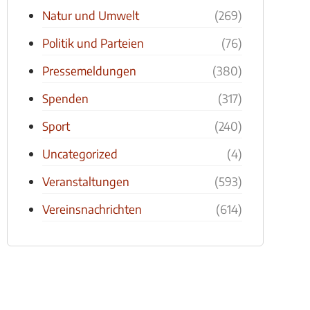
Natur und Umwelt
(269)
Politik und Parteien
(76)
Pressemeldungen
(380)
Spenden
(317)
Sport
(240)
Uncategorized
(4)
Veranstaltungen
(593)
Vereinsnachrichten
(614)