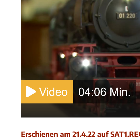
Erschienen am 21.4.22 auf SAT1.