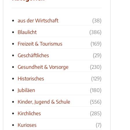
aus der Wirtschaft
(38)
Blaulicht
(386)
Freizeit & Tourismus
(169)
Geschäftliches
(29)
Gesundheit & Vorsorge
(230)
Historisches
(129)
Jubiläen
(180)
Kinder, Jugend & Schule
(556)
Kirchliches
(285)
Kurioses
(7)