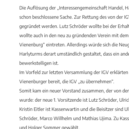
Die Auflösung der „Interessengemeinschaft Handel, 
schon beschlossene Sache. Zur Rettung des von der IG
gegründet werden. Lutz Schröder wollte bei der Erhal
wollte auch in den neu zu gründenden Verein mit de
Vienenburg“ eintreten. Allerdings würde sich die Ne
Harlyturms derart umständlich gestaltet, dass ein ande
bewerkstelligen ist.
Im Vorfeld zur letzten Versammlung der IGV erklärte
Vienenburger bereit, die IGV „zu übernehmen“.
Somit kam ein neuer Vorstand zusammen, der von de
wurde: der neue 1. Vorsitzende ist Lutz Schröder, Ulric
Kristin Eitler ist Kassenwartin und die Beisitzer sind
Schröder, Marco Willhelm und Mathias Ujima. Zu Kass
und Holger Sommer gewählt.