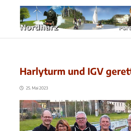
Harlyturm und IGV geret
25. Mai 2023