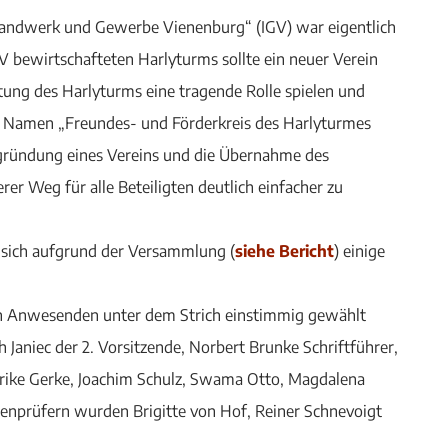
Handwerk und Gewerbe Vienenburg“ (IGV) war eigentlich
V bewirtschafteten Harlyturms sollte ein neuer Verein
tung des Harlyturms eine tragende Rolle spielen und
m Namen „Freundes- und Förderkreis des Harlyturmes
ugründung eines Vereins und die Übernahme des
rer Weg für alle Beteiligten deutlich einfacher zu
n sich aufgrund der Versammlung (
siehe Bericht
) einige
n Anwesenden unter dem Strich einstimmig gewählt
h Janiec der 2. Vorsitzende, Norbert Brunke Schriftführer,
 Ulrike Gerke, Joachim Schulz, Swama Otto, Magdalena
enprüfern wurden Brigitte von Hof, Reiner Schnevoigt