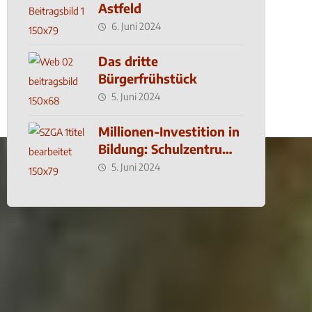
Astfeld
6. Juni 2024
Das dritte
Bürgerfrühstück
5. Juni 2024
Millionen-Investition in
Bildung: Schulzentrum-
Neubau
5. Juni 2024