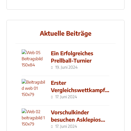
Aktuelle Beiträge
Ein Erfolgreiches
Prellball-Turnier
19. Juni 2024
Erster
Vergleichswettkampf
seit 2019
17. Juni 2024
Vorschulkinder
besuchen Asklepios
Klinik
17. Juni 2024