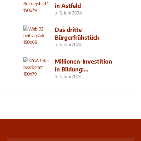
in Astfeld
6. Juni 2024
Das dritte
Bürgerfrühstück
5. Juni 2024
Millionen-Investition
in Bildung:
Schulzentrum-Neubau
5. Juni 2024