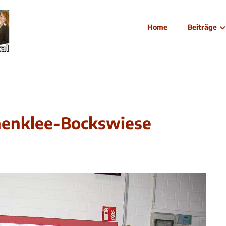
Home
Beiträge
nenklee-Bockswiese