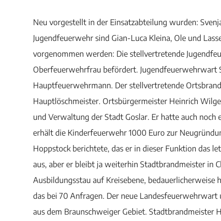
Neu vorgestellt in der Einsatzabteilung wurden: Svenj
Jugendfeuerwehr sind Gian-Luca Kleina, Ole und Lass
vorgenommen werden: Die stellvertretende Jugendfe
Oberfeuerwehrfrau befördert. Jugendfeuerwehrwart Se
Hauptfeuerwehrmann. Der stellvertretende Ortsbrandm
Hauptlöschmeister. Ortsbürgermeister Heinrich Wilg
und Verwaltung der Stadt Goslar. Er hatte auch noch
erhält die Kinderfeuerwehr 1000 Euro zur Neugründun
Hoppstock berichtete, das er in dieser Funktion das le
aus, aber er bleibt ja weiterhin Stadtbrandmeister in 
Ausbildungsstau auf Kreisebene, bedauerlicherweise 
das bei 70 Anfragen. Der neue Landesfeuerwehrwart
aus dem Braunschweiger Gebiet. Stadtbrandmeister He