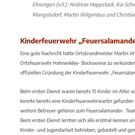
Ehrungen (v.li.): Andreas Hoppstock, Kai Sch
Mangelsdorf, Martin Wilgenbus und Christian
Kinderfeuerwehr „Feuersalamande
Eine gute Nachricht hatte Ortsbrandmeister Martin W
Ortsfeuerwehr Hahnenklee- Bockswiese zu verkünden:
offiziellen Gründung der Kinderfeuerwehr „Feuersala
Beim ersten Dienst waren bereits 15 Kinder im Alter 
konnte bereits eine Kinderfeuerwehrwartin gefunden we
weitere Betreuer gehören zum Feuersalamander- Tea
Beim ersten Dienst lernten sich alle erstmal kennen 
Kinder- und Jugendarbeit betrieben, gebastelt und 