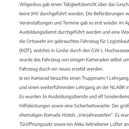
Wilgenbus gab einen Tätigkeitsbericht über das Gesch
keine JHV durchgeführt werden. Die Beförderungen 
Veranstaltungen und Termine gab es erst wieder im Ap
Ausbildungsdienst durchgeführt werden und eine Woc
die Ortswehr ein gebrauchtes Fahrzeug für Logistikauf
(MZF), welches in Goslar durch den GW-L Hochwasser 
wurde das Fahrzeug von einigen Kameraden selbst umge
Fahrzeug durch ein neues ersetzt werden.
Je ein Kamerad besuchte einen Truppmann 1 Lehrgang,
und einen weiterführenden Lehrgang an der NLABK in 
Es wurden 34 Ausbildungsdienste und elf Sonderdiens
Hilfeleistungen sowie eine Sicherheitswache. Der grö
ehemaligen Ramada-Hotels „Vierjahreszeiten“. Es wurd
Türöffnungssatz sowie ein Akku betriebener Lüfter an