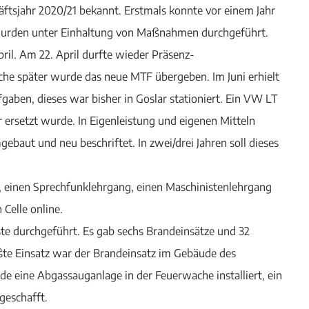
äftsjahr 2020/21 bekannt. Erstmals konnte vor einem Jahr
wurden unter Einhaltung von Maßnahmen durchgeführt.
ril. Am 22. April durfte wieder Präsenz-
he später wurde das neue MTF übergeben. Im Juni erhielt
gaben, dieses war bisher in Goslar stationiert. Ein VW LT
ersetzt wurde. In Eigenleistung und eigenen Mitteln
baut und neu beschriftet. In zwei/drei Jahren soll dieses
 einen Sprechfunklehrgang, einen Maschinistenlehrgang
Celle online.
te durchgeführt. Es gab sechs Brandeinsätze und 32
ßte Einsatz war der Brandeinsatz im Gebäude des
e eine Abgassauganlage in der Feuerwache installiert, ein
geschafft.