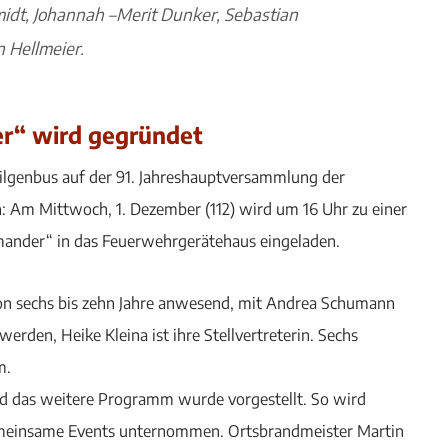
midt, Johannah –Merit Dunker, Sebastian
 Hellmeier.
r“ wird gegründet
ilgenbus auf der 91. Jahreshauptversammlung der
 Am Mittwoch, 1. Dezember (112) wird um 16 Uhr zu einer
mander“ in das Feuerwehrgerätehaus eingeladen.
von sechs bis zehn Jahre anwesend, mit Andrea Schumann
rden, Heike Kleina ist ihre Stellvertreterin. Sechs
m.
und das weitere Programm wurde vorgestellt. So wird
gemeinsame Events unternommen. Ortsbrandmeister Martin