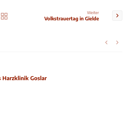
Weiter
Volkstrauertag in Gielde
s Harzklinik Goslar