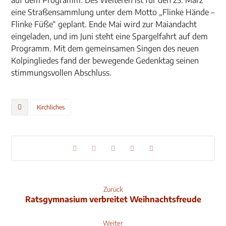
auf dem Programm. Des Weiteren ist für den 23. März
eine Straßensammlung unter dem Motto „Flinke Hände –
Flinke Füße“ geplant. Ende Mai wird zur Maiandacht
eingeladen, und im Juni steht eine Spargelfahrt auf dem
Programm. Mit dem gemeinsamen Singen des neuen
Kolpingliedes fand der bewegende Gedenktag seinen
stimmungsvollen Abschluss.
Kirchliches
Zurück
Ratsgymnasium verbreitet Weihnachtsfreude
Weiter