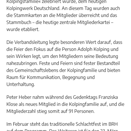
Kolpingsfamilie« zelebriert wurde, dem heutigen
Kolpingwerk Deutschland. An diesem Tag wurden auch
die Stammkarten an die Mitglieder überreicht und das
Stammbuch – die heutige zentrale Mitgliederkartei –
wurde etabliert.
Die Verbandsleitung legte besonderen Wert darauf, dass
die Feier den Fokus auf die Person Adolph Kolping und
sein Wirken legt, um den Mitgliedern seine Bedeutung
nahezubringen. Feste und Feiern sind fester Bestandteil
des Gemeinschaftslebens der Kolpingfamilie und bieten
Raum für Kommunikation, Begegnung und
Unterhaltung.
Peter Heber nahm während des Gedenktags Franziska
Klose als neues Mitglied in die Kolpingfamilie auf, und die
Mitgliederzahl stieg somit auf 91 Personen.
Im Februar steht das traditionelle Schlachtfest im BRH