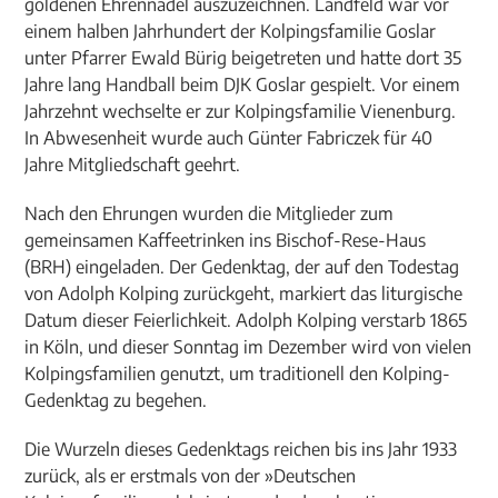
goldenen Ehrennadel auszuzeichnen. Landfeld war vor
einem halben Jahrhundert der Kolpingsfamilie Goslar
unter Pfarrer Ewald Bürig beigetreten und hatte dort 35
Jahre lang Handball beim DJK Goslar gespielt. Vor einem
Jahrzehnt wechselte er zur Kolpingsfamilie Vienenburg.
In Abwesenheit wurde auch Günter Fabriczek für 40
Jahre Mitgliedschaft geehrt.
Nach den Ehrungen wurden die Mitglieder zum
gemeinsamen Kaffeetrinken ins Bischof-Rese-Haus
(BRH) eingeladen. Der Gedenktag, der auf den Todestag
von Adolph Kolping zurückgeht, markiert das liturgische
Datum dieser Feierlichkeit. Adolph Kolping verstarb 1865
in Köln, und dieser Sonntag im Dezember wird von vielen
Kolpingsfamilien genutzt, um traditionell den Kolping-
Gedenktag zu begehen.
Die Wurzeln dieses Gedenktags reichen bis ins Jahr 1933
zurück, als er erstmals von der »Deutschen