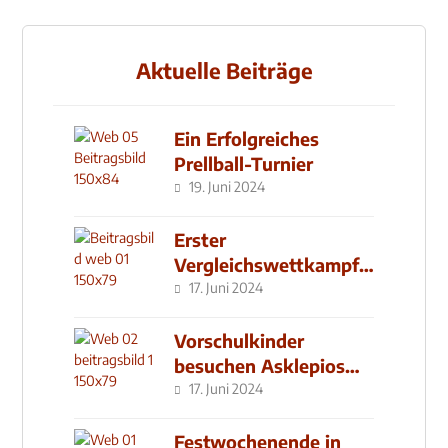
Aktuelle Beiträge
Ein Erfolgreiches
Prellball-Turnier
19. Juni 2024
Erster
Vergleichswettkampf
seit 2019
17. Juni 2024
Vorschulkinder
besuchen Asklepios
Klinik
17. Juni 2024
Festwochenende in