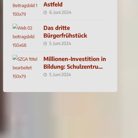
Astfeld
6. Juni 2024
Das dritte
Bürgerfrühstück
5. Juni 2024
Millionen-Investition in
Bildung: Schulzentrum-
Neubau
5. Juni 2024