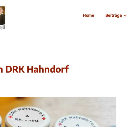
Home
Beiträge
m DRK Hahndorf