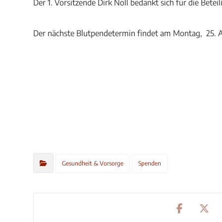
Der 1. Vorsitzende Dirk Noll bedankt sich für die Bete
Der nächste Blutpendetermin findet am Montag, 25. A
Gesundheit & Vorsorge
Spenden