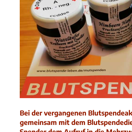
Bei der vergangenen Blutspendeak
gemeinsam mit dem Blutspendedie
Spender dem Aufruf in die Mehrzw