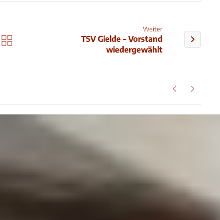
Weiter
TSV Gielde – Vorstand
wiedergewählt