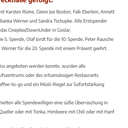
t Karsten Rüme, Glenn Joe Boston, Falk Eberlein, Annett
 Bianka Werner und Sandra Tschupke. Alle Erstspender
r das Cineplex/DownUnder in Goslar.
 5. Spende, Olaf Jordt für die 10. Spende, Peter Rausche
n Werner für die 20. Spende mit einem Präsent geehrt.
biss angeboten werden konnte, wurden alle
ufszentrums oder des ortsansässigen Restaurants
ffee-to-go und ein Müsli-Riegel zur Sofortstärkung
hielten alle Spendewilligen eine süße Überraschung in
ueller oder mit Tonka, Himbeere mit Chili oder mit Hanf.