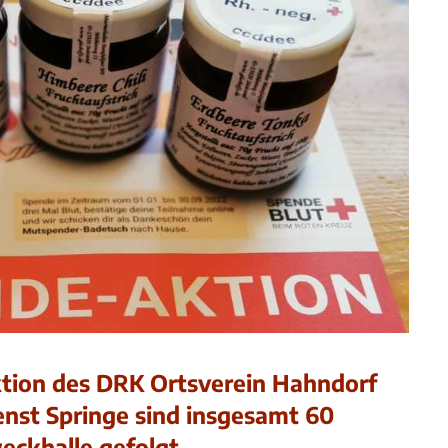
tion des DRK Ortsverein Hahndorf
nst Springe sind insgesamt 60
eckhalle gefolgt.