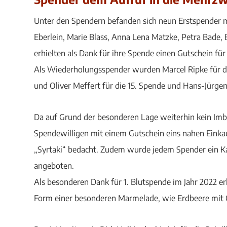
Unter den Spendern befanden sich neun Erstspender mi
Eberlein, Marie Blass, Anna Lena Matzke, Petra Bade,
erhielten als Dank für ihre Spende einen Gutschein fü
Als Wiederholungsspender wurden Marcel Ripke für die
und Oliver Meffert für die 15. Spende und Hans-Jürge
Da auf Grund der besonderen Lage weiterhin kein Im
Spendewilligen mit einem Gutschein eins nahen Einka
„Syrtaki“ bedacht. Zudem wurde jedem Spender ein Ka
angeboten.
Als besonderen Dank für 1. Blutspende im Jahr 2022 er
Form einer besonderen Marmelade, wie Erdbeere mit Q