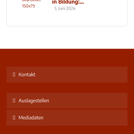
in Bildung:
Schulzentrum-Neubau
5. Juni 2024
Kontakt
Auslagestellen
Mediadaten