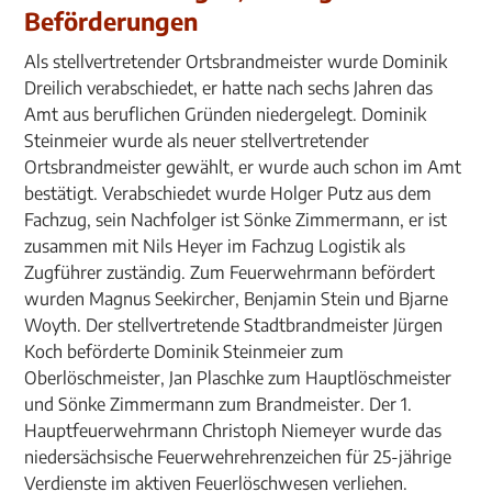
Beförderungen
Als stellvertretender Ortsbrandmeister wurde Dominik
Dreilich verabschiedet, er hatte nach sechs Jahren das
Amt aus beruflichen Gründen niedergelegt. Dominik
Steinmeier wurde als neuer stellvertretender
Ortsbrandmeister gewählt, er wurde auch schon im Amt
bestätigt. Verabschiedet wurde Holger Putz aus dem
Fachzug, sein Nachfolger ist Sönke Zimmermann, er ist
zusammen mit Nils Heyer im Fachzug Logistik als
Zugführer zuständig. Zum Feuerwehrmann befördert
wurden Magnus Seekircher, Benjamin Stein und Bjarne
Woyth. Der stellvertretende Stadtbrandmeister Jürgen
Koch beförderte Dominik Steinmeier zum
Oberlöschmeister, Jan Plaschke zum Hauptlöschmeister
und Sönke Zimmermann zum Brandmeister. Der 1.
Hauptfeuerwehrmann Christoph Niemeyer wurde das
niedersächsische Feuerwehrehrenzeichen für 25-jährige
Verdienste im aktiven Feuerlöschwesen verliehen.