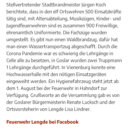
Stellvertretender Stadtbrandmeister Jürgen Koch
berichtete, dass in den elf Ortswehren 500 Einsatzkräfte
tätig sind, mit Altersabteilung, Musikzügen, Kinder- und
Jugendfeuerwehren sind es zusammen 900 Freiwillige,
ehrenamtlich Uniformierte. Die Fachzüge wurden
umgestellt. Es gibt nun einen Waldbrandzug, dafür hat
man einen Wassertransportzug abgeschafft. Durch die
Corona Pandemie war es schwierig die Lehrgänge in
Celle alle zu besetzen, in Goslar wurden zwei Truppmann
1 Lehrgänge durchgeführt. In Vienenburg konnte eine
Hochwasserhalle mit den nötigen Einsatzgeräten
eingeweiht werden. Ein Hygienefahrzeug steht jetzt ab
dem 1. August bei der Feuerwehr in Hahndorf zur
Verfügung. Grußworte an die Versammlung gab es von
der Goslarer Bürgermeisterin Renate Lucksch und der
Ortsvorsteherin von Lengde Lisa Lindner.
Feuerwehr Lengde bei Facebook