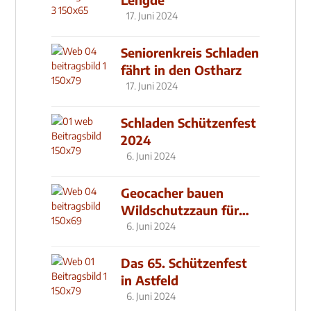
17. Juni 2024
Seniorenkreis Schladen
fährt in den Ostharz
17. Juni 2024
Schladen Schützenfest
2024
6. Juni 2024
Geocacher bauen
Wildschutzzaun für
den MachMit! Wald
6. Juni 2024
Das 65. Schützenfest
in Astfeld
6. Juni 2024