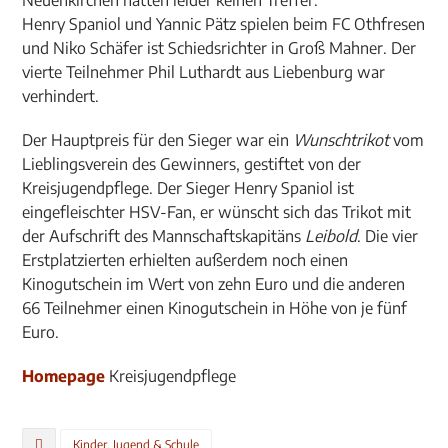
Neuenkirchen hatten leider keinen Treffer.
Henry Spaniol und Yannic Pätz spielen beim FC Othfresen
und Niko Schäfer ist Schiedsrichter in Groß Mahner. Der
vierte Teilnehmer Phil Luthardt aus Liebenburg war
verhindert.
Der Hauptpreis für den Sieger war ein
Wunschtrikot
vom
Lieblingsverein des Gewinners, gestiftet von der
Kreisjugendpflege. Der Sieger Henry Spaniol ist
eingefleischter HSV-Fan, er wünscht sich das Trikot mit
der Aufschrift des Mannschaftskapitäns
Leibold
. Die vier
Erstplatzierten erhielten außerdem noch einen
Kinogutschein im Wert von zehn Euro und die anderen
66 Teilnehmer einen Kinogutschein in Höhe von je fünf
Euro.
Homepage
Kreisjugendpflege
Kinder, Jugend & Schule