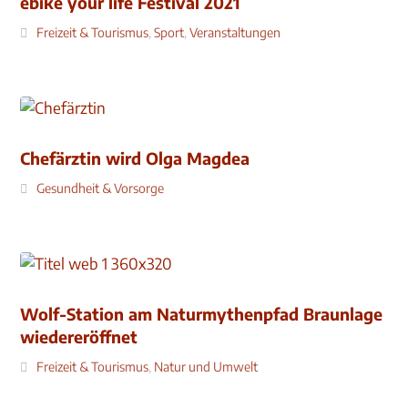
ebike your life Festival 2021
Freizeit & Tourismus
,
Sport
,
Veranstaltungen
Chefärztin wird Olga Magdea
Gesundheit & Vorsorge
Wolf-Station am Naturmythenpfad Braunlage
wiedereröffnet
Freizeit & Tourismus
,
Natur und Umwelt