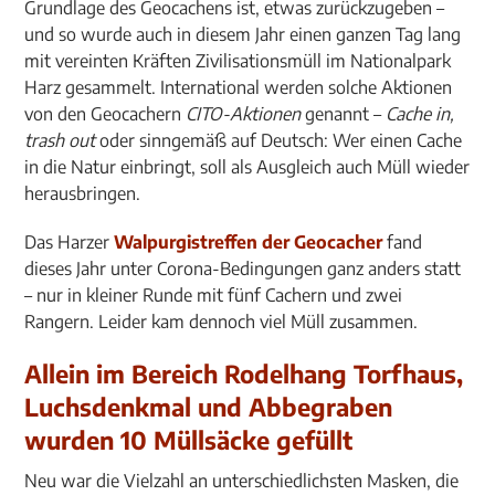
Grundlage des Geocachens ist, etwas zurückzugeben –
und so wurde auch in diesem Jahr einen ganzen Tag lang
mit vereinten Kräften Zivilisationsmüll im Nationalpark
Harz gesammelt. International werden solche Aktionen
von den Geocachern
CITO-Aktionen
genannt –
Cache in,
trash out
oder sinngemäß auf Deutsch: Wer einen Cache
in die Natur einbringt, soll als Ausgleich auch Müll wieder
herausbringen.
Das Harzer
Walpurgistreffen der Geocacher
fand
dieses Jahr unter Corona-Bedingungen ganz anders statt
– nur in kleiner Runde mit fünf Cachern und zwei
Rangern. Leider kam dennoch viel Müll zusammen.
Allein im Bereich Rodelhang Torfhaus,
Luchsdenkmal und Abbegraben
wurden 10 Müllsäcke gefüllt
Neu war die Vielzahl an unterschiedlichsten Masken, die