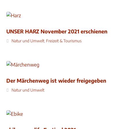
UNSER HARZ November 2021 erschienen
Natur und Umwelt
,
Freizeit & Tourismus
Der Märchenweg ist wieder freigegeben
Natur und Umwelt