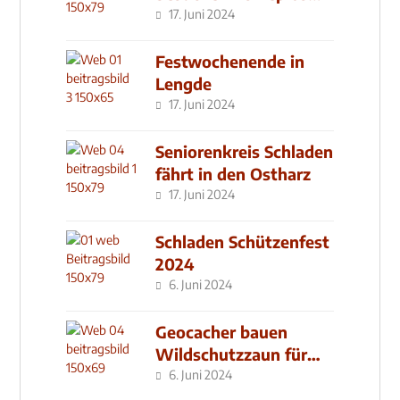
Klinik
17. Juni 2024
Festwochenende in
Lengde
17. Juni 2024
Seniorenkreis Schladen
fährt in den Ostharz
17. Juni 2024
Schladen Schützenfest
2024
6. Juni 2024
Geocacher bauen
Wildschutzzaun für
den MachMit! Wald
6. Juni 2024