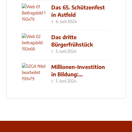
Das 65. Schützenfest
in Astfeld
6. Juni 2024
Das dritte
Bürgerfrühstück
5. Juni 2024
Millionen-Investition
in Bildung:
Schulzentrum-Neubau
5. Juni 2024