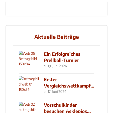
Aktuelle Beiträge
Ein Erfolgreiches
Prellball-Turnier
19. Juni 2024
Erster
Vergleichswettkampf
seit 2019
17. Juni 2024
Vorschulkinder
besuchen Asklepios