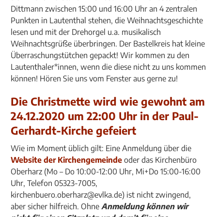
Dittmann zwischen 15:00 und 16:00 Uhr an 4 zentralen
Punkten in Lautenthal stehen, die Weihnachtsgeschichte
lesen und mit der Drehorgel u.a. musikalisch
Weihnachtsgrüße überbringen. Der Bastelkreis hat kleine
Überraschungstütchen gepackt! Wir kommen zu den
Lautenthaler*innen, wenn die diese nicht zu uns kommen
können! Hören Sie uns vom Fenster aus gerne zu!
Die Christmette
wird wie gewohnt am
24.12.2020 um 22:00 Uhr in der Paul-
Gerhardt-Kirche gefeiert
Wie im Moment üblich gilt: Eine Anmeldung über die
Website der Kirchengemeinde
oder das Kirchenbüro
Oberharz (Mo – Do 10:00-12:00 Uhr, Mi+Do 15:00-16:00
Uhr, Telefon 05323-7005,
kirchenbuero.oberharz@evlka.de) ist nicht zwingend,
aber sicher hilfreich. Ohne
Anmeldung können wir