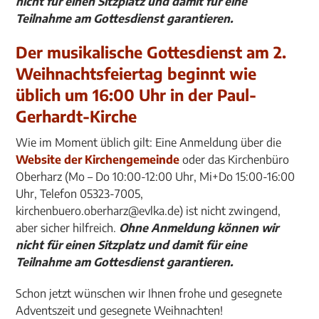
nicht für einen Sitzplatz und damit für eine
Teilnahme am Gottesdienst garantieren.
Der musikalische Gottesdienst am 2.
Weihnachtsfeiertag beginnt wie
üblich um 16:00 Uhr in der Paul-
Gerhardt-Kirche
Wie im Moment üblich gilt: Eine Anmeldung über die
Website der Kirchengemeinde
oder das Kirchenbüro
Oberharz (Mo – Do 10:00-12:00 Uhr, Mi+Do 15:00-16:00
Uhr, Telefon 05323-7005,
kirchenbuero.oberharz@evlka.de) ist nicht zwingend,
aber sicher hilfreich.
Ohne Anmeldung können wir
nicht für einen Sitzplatz und damit für eine
Teilnahme am Gottesdienst garantieren.
Schon jetzt wünschen wir Ihnen frohe und gesegnete
Adventszeit und gesegnete Weihnachten!