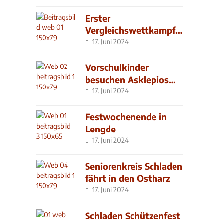
Erster
Vergleichswettkampf
seit 2019
17. Juni 2024
Vorschulkinder
besuchen Asklepios
Klinik
17. Juni 2024
Festwochenende in
Lengde
17. Juni 2024
Seniorenkreis Schladen
fährt in den Ostharz
17. Juni 2024
Schladen Schützenfest