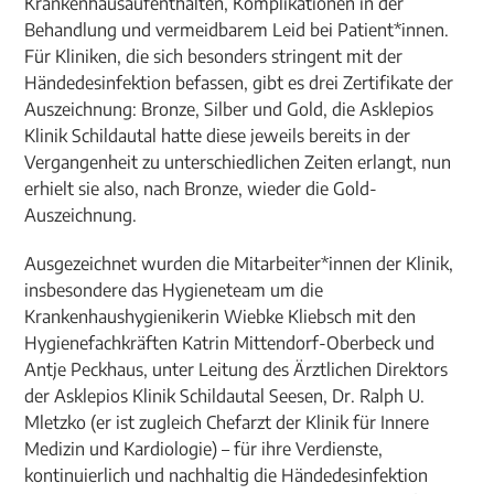
Krankenhausaufenthalten, Komplikationen in der
Behandlung und vermeidbarem Leid bei Patient*innen.
Für Kliniken, die sich besonders stringent mit der
Händedesinfektion befassen, gibt es drei Zertifikate der
Auszeichnung: Bronze, Silber und Gold, die Asklepios
Klinik Schildautal hatte diese jeweils bereits in der
Vergangenheit zu unterschiedlichen Zeiten erlangt, nun
erhielt sie also, nach Bronze, wieder die Gold-
Auszeichnung.
Ausgezeichnet wurden die Mitarbeiter*innen der Klinik,
insbesondere das Hygieneteam um die
Krankenhaushygienikerin Wiebke Kliebsch mit den
Hygienefachkräften Katrin Mittendorf-Oberbeck und
Antje Peckhaus, unter Leitung des Ärztlichen Direktors
der Asklepios Klinik Schildautal Seesen, Dr. Ralph U.
Mletzko (er ist zugleich Chefarzt der Klinik für Innere
Medizin und Kardiologie) – für ihre Verdienste,
kontinuierlich und nachhaltig die Händedesinfektion