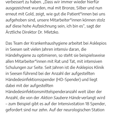
verbessert zu haben. „Dass wir immer wieder hierfür
ausgezeichnet wurden, mal mit Bronze, Silber und nun
erneut mit Gold, zeigt, wie gut die Patient*innen bei uns
aufgehoben sind, unsere Mitarbeiter*innen können stolz
auf diese hohe Aufzeichnung sein, ich bin es“, sagt der
Ärztliche Direktor Dr. Mletzko.
Das Team der Krankenhaushygiene arbeitet bei Asklepios
in Seesen seit vielen Jahren intensiv daran, die
Händehygiene zu optimieren, so steht sie beispielsweise
allen Mitarbeiter*innen mit Rat und Tat, mit intensiven
Schulungen zur Seite. Seit Jahren ist die Asklepios Klinik
in Seesen führend bei der Anzahl der aufgestellten
Händedesinfektionsspender (HD-Spender) und liegt
dabei mit der aufgestellten
Händedesinfektionsmittelspenderanzahl weit über der
Anzahl, die von der
Aktion Saubere Hände
verlangt wird
– zum Beispiel gibt es auf der Intensivstation 18 Spender,
gefordert sind nur zehn. Auf der neurologischen Station