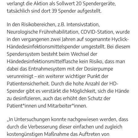
verlangt die Aktion als Sollwert 20 Spendergeräte,
tatsächlich sind dort 39 Spender aufgestellt.
In den Risikobereichen, z.B. Intensivstation,
Neurologische Frührehabilitation, COVID-Station, wurde
in den vergangenen zwei Jahren auf sogenannte Hyclick-
Händedesinfektionsmittelspender umgestellt. Bei diesem
Spendersystem besteht beim Wechsel der
Händedesinfektionsmittelflasche kein Risiko, dass man
dabei das Entnahmesystem mit der Dosierpumpe
verunreinigt – ein weiterer wichtiger Punkt der
Patientensicherheit. Durch die hohe Anzahl der HD-
Spender gibt es verstärkt die Möglichkeit, sich die Hände
zu desinfizieren, auch das erhöht den Schutz der
Patient*innen und Mitarbeiter*innen.
„In Untersuchungen konnte nachgewiesen werden, dass
durch die Verbesserung dieser einfachen und zugleich
kostengünstigen Maßnahme das Auftreten von