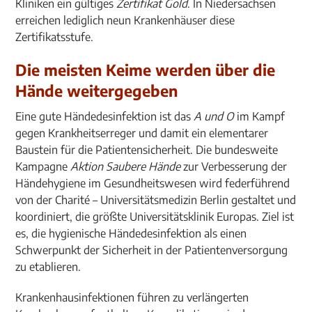
Kliniken ein gültiges
Zertifikat Gold
. In Niedersachsen
erreichen lediglich neun Krankenhäuser diese
Zertifikatsstufe.
Die meisten Keime werden über die
Hände weitergegeben
Eine gute Händedesinfektion ist das
A und O
im Kampf
gegen Krankheitserreger und damit ein elementarer
Baustein für die Patientensicherheit. Die bundesweite
Kampagne
Aktion Saubere Hände
zur Verbesserung der
Händehygiene im Gesundheitswesen wird federführend
von der Charité – Universitätsmedizin Berlin gestaltet und
koordiniert, die größte Universitätsklinik Europas. Ziel ist
es, die hygienische Händedesinfektion als einen
Schwerpunkt der Sicherheit in der Patientenversorgung
zu etablieren.
Krankenhausinfektionen führen zu verlängerten