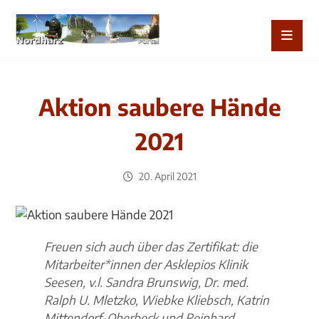
Aktion saubere Hände
2021
20. April 2021
Freuen sich auch über das Zertifikat: die
Mitarbeiter*innen der Asklepios Klinik
Seesen, v.l. Sandra Brunswig, Dr. med.
Ralph U. Mletzko, Wiebke Kliebsch, Katrin
Mittendorf-Oberbeck und Reinhard