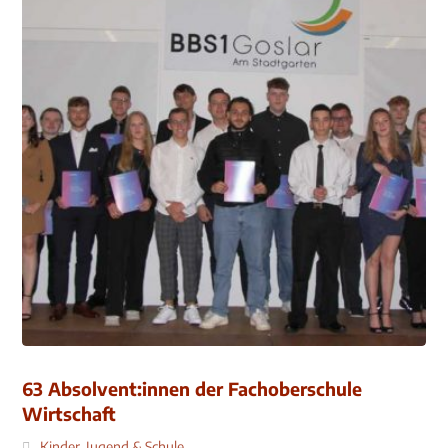
63 Absolvent:innen der Fachoberschule
Wirtschaft
Kinder, Jugend & Schule