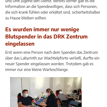
und DRK Jugend den Dienst. Bereits vorher gab es die
Information an die Spendewilligen, dass sich Personen,
die sich krank fühlen oder erkältet sind, sicherheitshalber
zu Hause bleiben sollten.
Es wurden immer nur wenige
Blutspender in das DRK Zentrum
eingelassen
Erst wenn eine Person nach dem Spenden das Zentrum
über das Labyrinth zur Wachtelpforte verließ, durfte ein
neuer Spender eingelassen werden. Trotzdem gab es
immer nur eine kleine Warteschlange.