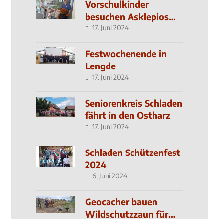
Vorschulkinder
besuchen Asklepios
Klinik
17. Juni 2024
Festwochenende in
Lengde
17. Juni 2024
Seniorenkreis Schladen
fährt in den Ostharz
17. Juni 2024
Schladen Schützenfest
2024
6. Juni 2024
Geocacher bauen
Wildschutzzaun für