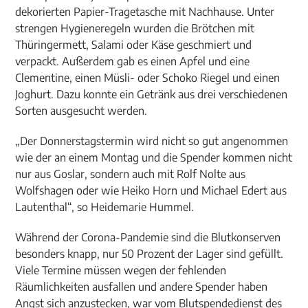
dekorierten Papier-Tragetasche mit Nachhause. Unter
strengen Hygieneregeln wurden die Brötchen mit
Thüringermett, Salami oder Käse geschmiert und
verpackt. Außerdem gab es einen Apfel und eine
Clementine, einen Müsli- oder Schoko Riegel und einen
Joghurt. Dazu konnte ein Getränk aus drei verschiedenen
Sorten ausgesucht werden.
„Der Donnerstagstermin wird nicht so gut angenommen
wie der an einem Montag und die Spender kommen nicht
nur aus Goslar, sondern auch mit Rolf Nolte aus
Wolfshagen oder wie Heiko Horn und Michael Edert aus
Lautenthal“, so Heidemarie Hummel.
Während der Corona-Pandemie sind die Blutkonserven
besonders knapp, nur 50 Prozent der Lager sind gefüllt.
Viele Termine müssen wegen der fehlenden
Räumlichkeiten ausfallen und andere Spender haben
Angst sich anzustecken, war vom Blutspendedienst des