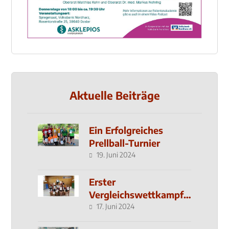
Aktuelle Beiträge
Ein Erfolgreiches
Prellball-Turnier
19. Juni 2024
Erster
Vergleichswettkampf
seit 2019
17. Juni 2024