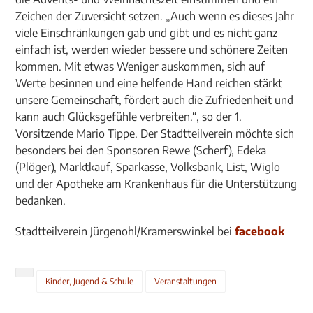
Zeichen der Zuversicht setzen. „Auch wenn es dieses Jahr
viele Einschränkungen gab und gibt und es nicht ganz
einfach ist, werden wieder bessere und schönere Zeiten
kommen. Mit etwas Weniger auskommen, sich auf
Werte besinnen und eine helfende Hand reichen stärkt
unsere Gemeinschaft, fördert auch die Zufriedenheit und
kann auch Glücksgefühle verbreiten.“, so der 1.
Vorsitzende Mario Tippe. Der Stadtteilverein möchte sich
besonders bei den Sponsoren Rewe (Scherf), Edeka
(Plöger), Marktkauf, Sparkasse, Volksbank, List, Wiglo
und der Apotheke am Krankenhaus für die Unterstützung
bedanken.
Stadtteilverein Jürgenohl/Kramerswinkel bei
facebook
Kinder, Jugend & Schule
Veranstaltungen