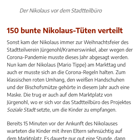
Der Nikolaus vor dem Stadtteilbüro
150 bunte Nikolaus-Tüten verteilt
Sonst kam der Nikolaus immer zur Weihnachtsfeier des
Stadtteilverein Jürgenohl/Kramerswinkel, aber wegen der
Corona-Pandemie musste dieses Jahr abgesagt werden.
Nun kam der Nikolaus (Mario Tippe) am Markttag und
auch er musste sich an die Corona-Regeln halten. Zum
klassischen roten Umhang, den weißen Handschuhen
und der Bischofsmütze gehörte in diesem Jahr auch eine
Maske. Die trug er auch auf dem Marktplatz von
Jürgenohl, wo er sich vor das Stadtteilbüro des Projektes
Soziale Stadt
setzte, um die Kinder zu empfangen.
Bereits 15 Minuten vor der Ankunft des Nikolauses
warteten die Kinder mit ihren Eltern sehnsüchtig auf
dem Marktplatz. Es dauerte nur gut eine Stunde, dann