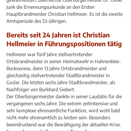
gewährleisten, überreichte Oberbürgermeister Dr. Oliver
Junk die Ernennungsurkunde an den Ersten
Hauptbrandmeister Christian Hellmeier. Es ist die zweite
Amtsperiode des 53-Jährigen.
Bereits seit 24 Jahren ist Christian
Hellmeier in Führungspositionen tätig
Hellmeier war fünf Jahre stellvertretender
Ortsbrandmeister in seiner
Heimatwehr
in Hahnenklee-
Bockswiese, dann 13 Jahre Ortsbrandmeister und
gleichzeitig stellvertretender Stadtbrandmeister in
Goslar. Die letzten sechs Jahre Stadtbrandmeister, als
Nachfolger von Burkhard Siebert.
Der Oberbürgermeister dankte in seiner Laudatio für die
vergangenen sechs Jahre. Die extrem zeitintensive und
sehr komplexe ehrenamtliche Funktion, wird wohl bald
nicht mehr ehrenamtlich zu leisten sein. Besonders
beeindruckend war die Bewältigung der aktuellen Krise.