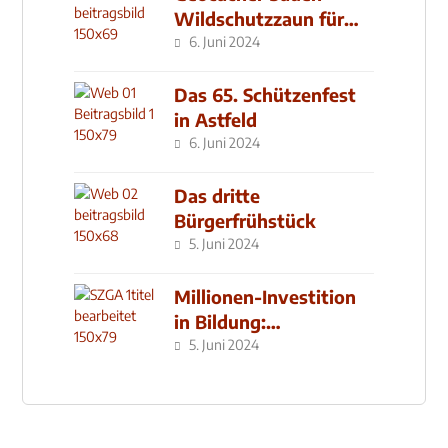
Wildschutzzaun für
den MachMit! Wald
6. Juni 2024
Das 65. Schützenfest
in Astfeld
6. Juni 2024
Das dritte
Bürgerfrühstück
5. Juni 2024
Millionen-Investition
in Bildung:
Schulzentrum-Neubau
5. Juni 2024