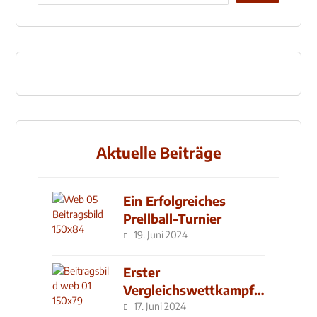
Aktuelle Beiträge
Ein Erfolgreiches
Prellball-Turnier
19. Juni 2024
Erster
Vergleichswettkampf
seit 2019
17. Juni 2024