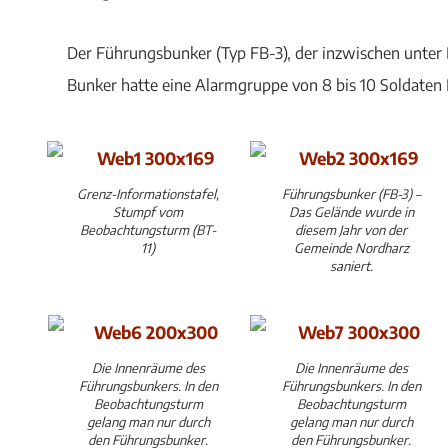
Der Führungsbunker (Typ FB-3), der inzwischen unter 
Bunker hatte eine Alarmgruppe von 8 bis 10 Soldaten 
Grenz-Informationstafel,
Führungsbunker (FB-3) –
Stumpf vom
Das Gelände wurde in
Beobachtungsturm (BT-
diesem Jahr von der
11)
Gemeinde Nordharz
saniert.
Die Innenräume des
Die Innenräume des
Führungsbunkers. In den
Führungsbunkers. In den
Beobachtungsturm
Beobachtungsturm
gelang man nur durch
gelang man nur durch
den Führungsbunker.
den Führungsbunker.