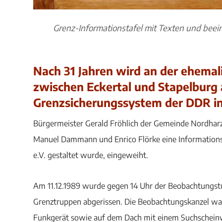
Grenz-Informationstafel mit Texten und beei
Nach 31 Jahren wird an der ehema
zwischen Eckertal und Stapelburg 
Grenzsicherungssystem der DDR in
Bürgermeister Gerald Fröhlich der Gemeinde Nordharz
Manuel Dammann und Enrico Flörke eine Informations
e.V. gestaltet wurde, eingeweiht.
Am 11.12.1989 wurde gegen 14 Uhr der Beobachtungst
Grenztruppen abgerissen. Die Beobachtungskanzel wa
Funkgerät sowie auf dem Dach mit einem Suchscheinw