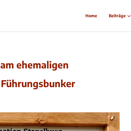
Home
Beiträge
l am ehemaligen
 Führungsbunker