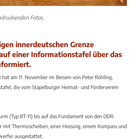
ndruckenden Fotos.
ligen innerdeutschen Grenze
auf einer Informationstafel über das
formiert.
 hat am 11. November im Beisein von Peter Röhling,
tafel, die vom Stapelburger Heimat- und Förderverein
urm (Typ BT-11) bis auf das Fundament von den DDR-
r mit Thermoscheiben, einer Heizung, einem Kompass und
erfer ausgestattet.