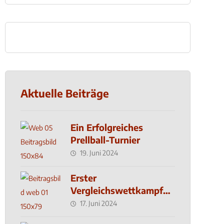
Aktuelle Beiträge
Ein Erfolgreiches
Prellball-Turnier
19. Juni 2024
Erster
Vergleichswettkampf
seit 2019
17. Juni 2024