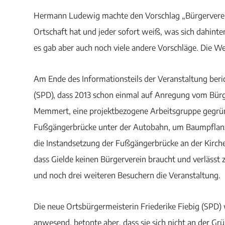
Hermann Ludewig machte den Vorschlag „Bürgerverein
Ortschaft hat und jeder sofort weiß, was sich dahinte
es gab aber auch noch viele andere Vorschläge. Die We
Am Ende des Informationsteils der Veranstaltung ber
(SPD), dass 2013 schon einmal auf Anregung vom Bür
Memmert, eine projektbezogene Arbeitsgruppe gegrü
Fußgängerbrücke unter der Autobahn, um Baumpflanz
die Instandsetzung der Fußgängerbrücke an der Kirch
dass Gielde keinen Bürgerverein braucht und verläs
und noch drei weiteren Besuchern die Veranstaltung.
Die neue Ortsbürgermeisterin Friederike Fiebig (SPD
anwesend, betonte aber, dass sie sich nicht an der Gr