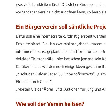
was viele fernbleiben lässt. Oft stehen Gruppen auch 
vorhandener Vereine nicht zuordnen kann, so beispielsw
Ein Bürgerverein soll sämtliche Pro
Dafür soll eine Internetseite kurzfristig erstellt werde
Projekte bietet. Ein- bis zweimal pro Jahr soll zudem 
informieren. Es ist geplant, eine Plattform für Leih-
defekter Elektrogeräte – hier hat schon jemand sein 
Darüber hinaus wurden noch einige Ideen gesammelt:
„Nacht der Gielder Sagen“, „Hinterhofkonzerte“, „Gem
Blumen durch Gielde“,
„Mosten Gielder Äpfel“ und „Aktionen für Jung und Alt
Wie soll der Verein heißen?