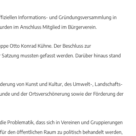
fiziellen Informations- und Gründungsversammlung in
den im Anschluss Mitglied im Bürgerverein.
uppe Otto Konrad Kühne. Der Beschluss zur
 Satzung mussten gefasst werden. Darüber hinaus stand
örderung von Kunst und Kultur, des Umwelt-, Landschafts-
unde und der Ortsverschönerung sowie der Förderung der
die Problematik, dass sich in Vereinen und Gruppierungen
 für den öffentlichen Raum zu politisch behandelt werden,