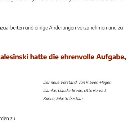
urchzuarbeiten und einige Änderungen vorzunehmen und zu
lesinski hatte die ehrenvolle Aufgabe,
Der neue Vorstand, von li: Sven-Hagen
Damke, Claudia Brede, Otto Konrad
Kühne, Eike Sebastian
rden zu