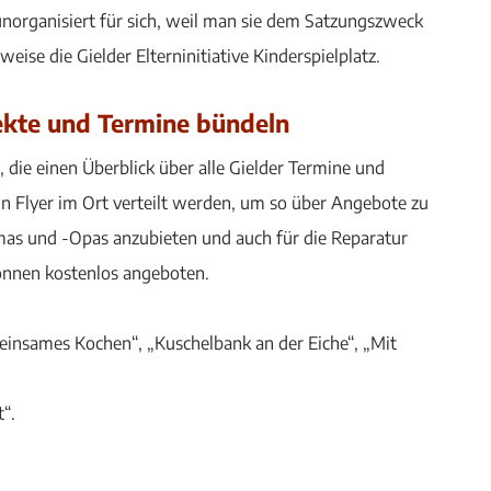
unorganisiert für sich, weil man sie dem Satzungszweck
eise die Gielder Elterninitiative Kinderspielplatz.
jekte und Termine bündeln
n, die einen Überblick über alle Gielder Termine und
ein Flyer im Ort verteilt werden, um so über Angebote zu
Omas und -Opas anzubieten und auch für die Reparatur
Können kostenlos angeboten.
einsames Kochen“, „Kuschelbank an der Eiche“, „Mit
“.