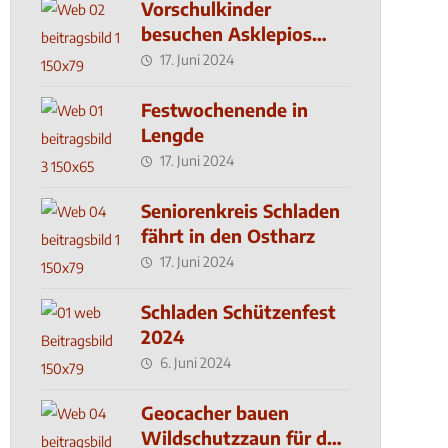
Vorschulkinder
besuchen Asklepios
Klinik
17. Juni 2024
Festwochenende in
Lengde
17. Juni 2024
Seniorenkreis Schladen
fährt in den Ostharz
17. Juni 2024
Schladen Schützenfest
2024
6. Juni 2024
Geocacher bauen
Wildschutzzaun für den