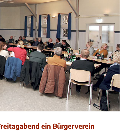
Freitagabend ein Bürgerverein