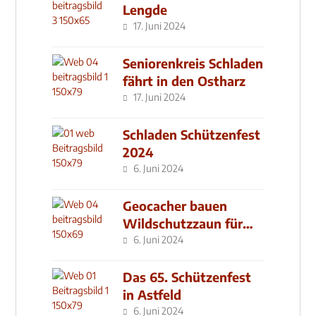
Lengde
17. Juni 2024
Seniorenkreis Schladen
fährt in den Ostharz
17. Juni 2024
Schladen Schützenfest
2024
6. Juni 2024
Geocacher bauen
Wildschutzzaun für
den MachMit! Wald
6. Juni 2024
Das 65. Schützenfest
in Astfeld
6. Juni 2024