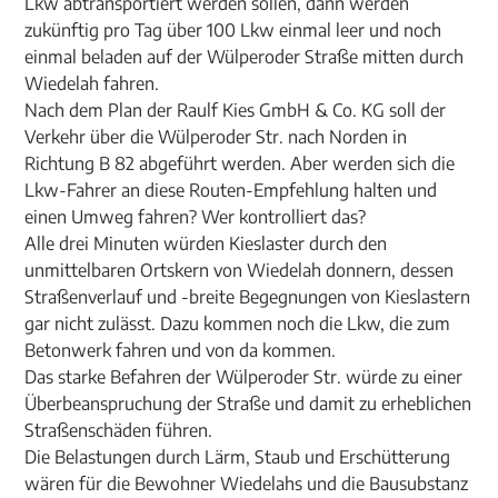
Lkw abtransportiert werden sollen, dann werden
zukünftig pro Tag über 100 Lkw einmal leer und noch
einmal beladen auf der Wülperoder Straße mitten durch
Wiedelah fahren.
Nach dem Plan der Raulf Kies GmbH & Co. KG soll der
Verkehr über die Wülperoder Str. nach Norden in
Richtung B 82 abgeführt werden. Aber werden sich die
Lkw-Fahrer an diese Routen-Empfehlung halten und
einen Umweg fahren? Wer kontrolliert das?
Alle drei Minuten würden Kieslaster durch den
unmittelbaren Ortskern von Wiedelah donnern, dessen
Straßenverlauf und -breite Begegnungen von Kieslastern
gar nicht zulässt. Dazu kommen noch die Lkw, die zum
Betonwerk fahren und von da kommen.
Das starke Befahren der Wülperoder Str. würde zu einer
Überbeanspruchung der Straße und damit zu erheblichen
Straßenschäden führen.
Die Belastungen durch Lärm, Staub und Erschütterung
wären für die Bewohner Wiedelahs und die Bausubstanz