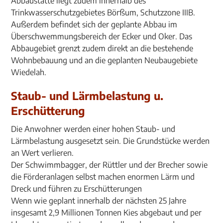
Abbaustätte liegt zudem innerhalb des
Trinkwasserschutzgebietes Börßum, Schutzzone IIIB.
Außerdem befindet sich der geplante Abbau im
Überschwemmungsbereich der Ecker und Oker. Das
Abbaugebiet grenzt zudem direkt an die bestehende
Wohnbebauung und an die geplanten Neubaugebiete
Wiedelah.
Staub- und Lärmbelastung u.
Erschütterung
Die Anwohner werden einer hohen Staub- und
Lärmbelastung ausgesetzt sein. Die Grundstücke werden
an Wert verlieren.
Der Schwimmbagger, der Rüttler und der Brecher sowie
die Förderanlagen selbst machen enormen Lärm und
Dreck und führen zu Erschütterungen
Wenn wie geplant innerhalb der nächsten 25 Jahre
insgesamt 2,9 Millionen Tonnen Kies abgebaut und per