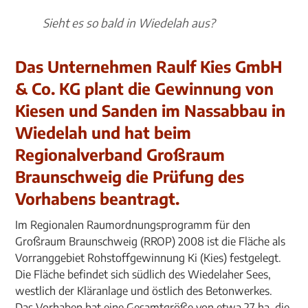
Sieht es so bald in Wiedelah aus?
Das Unternehmen Raulf Kies GmbH
& Co. KG plant die Gewinnung von
Kiesen und Sanden im Nassabbau in
Wiedelah und hat beim
Regionalverband Großraum
Braunschweig die Prüfung des
Vorhabens beantragt.
Im Regionalen Raumordnungsprogramm für den
Großraum Braunschweig (RROP) 2008 ist die Fläche als
Vorranggebiet Rohstoffgewinnung Ki (Kies) festgelegt.
Die Fläche befindet sich südlich des Wiedelaher Sees,
westlich der Kläranlage und östlich des Betonwerkes.
Das Vorhaben hat eine Gesamtgröße von etwa 27 ha, die