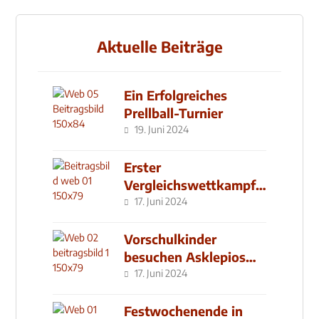
Aktuelle Beiträge
Ein Erfolgreiches
Prellball-Turnier
19. Juni 2024
Erster
Vergleichswettkampf
seit 2019
17. Juni 2024
Vorschulkinder
besuchen Asklepios
Klinik
17. Juni 2024
Festwochenende in