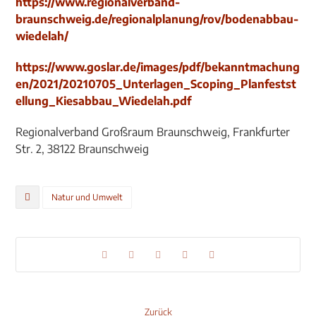
https://www.regionalverband-
braunschweig.de/regionalplanung/rov/bodenabbau-
wiedelah/
https://www.goslar.de/images/pdf/bekanntmachung
en/2021/20210705_Unterlagen_Scoping_Planfestst
ellung_Kiesabbau_Wiedelah.pdf
Regionalverband Großraum Braunschweig, Frankfurter
Str. 2, 38122 Braunschweig
Natur und Umwelt
Zurück