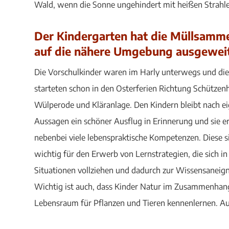
Wald, wenn die Sonne ungehindert mit heißen Strahle
Der Kindergarten hat die Müllsamme
auf die nähere Umgebung ausgeweit
Die Vorschulkinder waren im Harly unterwegs und die
starteten schon in den Osterferien Richtung Schützen
Wülperode und Kläranlage. Den Kindern bleibt nach e
Aussagen ein schöner Ausflug in Erinnerung und sie 
nebenbei viele lebenspraktische Kompetenzen. Diese 
wichtig für den Erwerb von Lernstrategien, die sich i
Situationen vollziehen und dadurch zur Wissensaneig
Wichtig ist auch, dass Kinder Natur im Zusammenhang
Lebensraum für Pflanzen und Tieren kennenlernen. Au