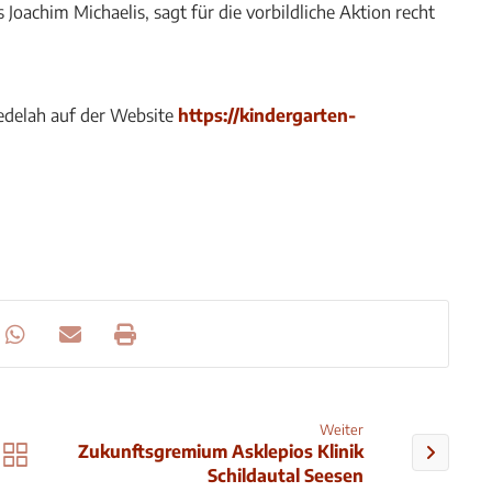
oachim Michaelis, sagt für die vorbildliche Aktion recht
edelah auf der Website
https://kindergarten-
Weiter
Zukunftsgremium Asklepios Klinik
Schildautal Seesen