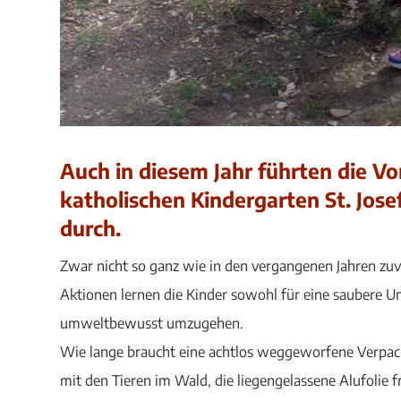
Auch in diesem Jahr führten die V
katholischen Kindergarten St. Jos
durch.
Zwar nicht so ganz wie in den vergangenen Jahren zuvo
Aktionen lernen die Kinder sowohl für eine saubere U
umweltbewusst umzugehen.
Wie lange braucht eine achtlos weggeworfene Verpack
mit den Tieren im Wald, die liegengelassene Alufoli