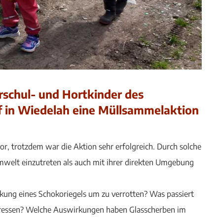
orschul- und Hortkinder des
ef in Wiedelah eine Müllsammelaktion
r, trotzdem war die Aktion sehr erfolgreich. Durch solche
mwelt einzutreten als auch mit ihrer direkten Umgebung
ung eines Schokoriegels um zu verrotten? Was passiert
e fressen? Welche Auswirkungen haben Glasscherben im