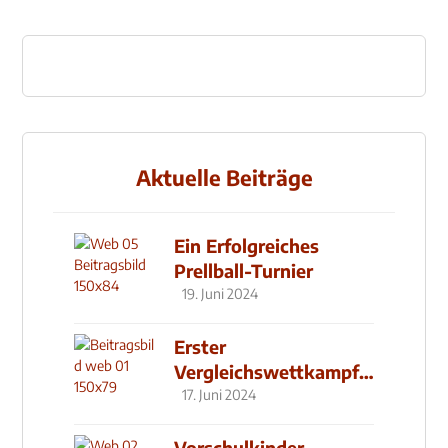
Aktuelle Beiträge
Ein Erfolgreiches
Prellball-Turnier
19. Juni 2024
Erster
Vergleichswettkampf
seit 2019
17. Juni 2024
Vorschulkinder