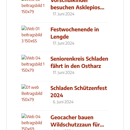
besuchen Asklepios
Klinik
17. Juni 2024
Festwochenende in
Lengde
17. Juni 2024
Seniorenkreis Schladen
fährt in den Ostharz
17. Juni 2024
Schladen Schützenfest
2024
6. Juni 2024
Geocacher bauen
Wildschutzzaun für