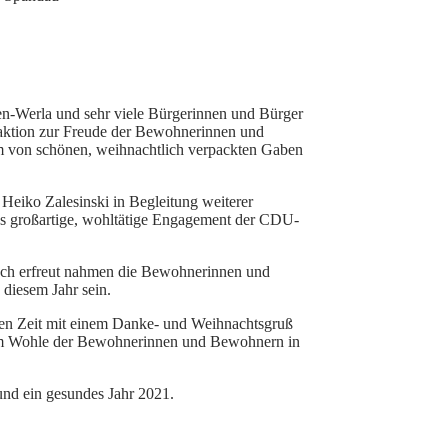
en-Werla und sehr viele Bürgerinnen und Bürger
laktion zur Freude der Bewohnerinnen und
rm von schönen, weihnachtlich verpackten Gaben
eiko Zalesinski in Begleitung weiterer
das großartige, wohltätige Engagement der CDU-
 hoch erfreut nahmen die Bewohnerinnen und
diesem Jahr sein.
gen Zeit mit einem Danke- und Weihnachtsgruß
h zum Wohle der Bewohnerinnen und Bewohnern in
und ein gesundes Jahr 2021.