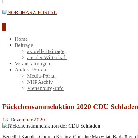
Home
Beiträge
aktuelle Beiträge
aus der Wirtschaft
Veranstaltungen
Andere Portale
Media-Portal
NHP Archiv
Vienenburg-Info
Päckchensammelaktion 2020 CDU Schlade
18. Dezember 2020
Benedikt Kappler, Corinna Kontny, Christine Maxwitat, Karl-Jürgen